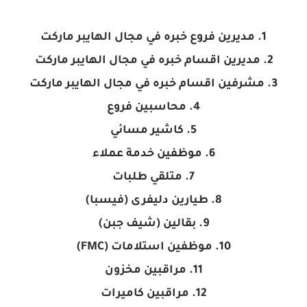
1. مديرين فروع خبره في مجال الهايبر ماركت
2. مديرين اقسام خبره في مجال الهايبر ماركت
3. مشرفين اقسام خبره في مجال الهايبر ماركت
4. محاسبين فروع
5. كاشير مسائي
6. موظفين خدمة عملاء
7. متلقي طلبات
8. طيارين دليفرى (فيسبا)
9. بقالين (شيف جبن)
10. موظفين استلامات (FMC)
11. مراقبين مخزون
12. مراقبين كاميرات