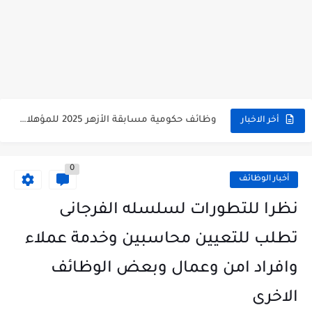
وظائف حكومية مسابقة الأزهر 2025 للمؤهلات والكليات المطلوبة للتقديم لمسابقة...
أخر الاخبار
وظائف خالية بالجهاز القومى للتنسيق الحضاري للحاصلين على مؤهلات عليا...
0
اعلان وظائف جريدة الاهرام المصرية عدد الجمعة 2025 للمؤهلات...
أخبار الوظائف
وظائف خالية بشركة التنقيب عن البترول للحاصلين على مؤهلات عليا...
نظرا للتطورات لسلسله الفرجانى
وظائف مجموعة العربى للحاصلين على بكالوريوس الهندسة تخصص ميكانيكا وكهرباء...
تطلب للتعيين محاسبين وخدمة عملاء
اعلان وظائف جريدة الاهرام العدد الاسبوعى بتاريخ اليوم الجمعة 2024/7/26
وافراد امن وعمال وبعض الوظائف
فتح باب التقديم بإكاديمية الشرطة للحاصلين على مؤهلات عليا (تجارة...
الاخرى