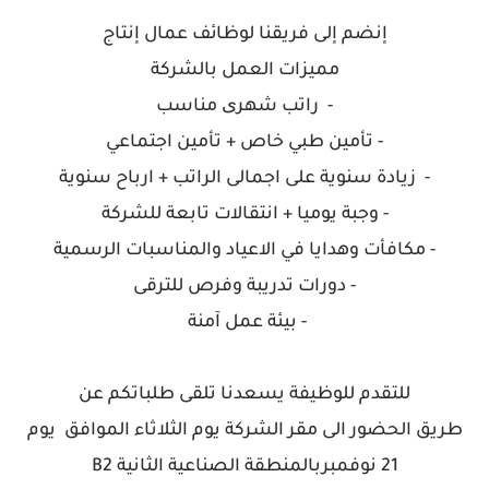
إنضم إلى فريقنا لوظائف
عمال إنتاج
مميزات العمل بالشركة
- راتب شهری مناسب
- تأمين طبي خاص + تأمين اجتماعي
- زيادة سنوية على اجمالى الراتب + ارباح سنوية
- وجبة يوميا + انتقالات تابعة للشركة
- مكافأت وهدايا في الاعياد والمناسبات الرسمية
- دورات تدريبة وفرص للترقى
- بيئة عمل آمنة
للتقدم للوظيفة يسعدنا تلقى طلباتكم عن
طريق
الحضور الى مقر الشركة يوم الثلاثاء الموافق يوم
21 نوفمبربالمنطقة الصناعية الثانية B2