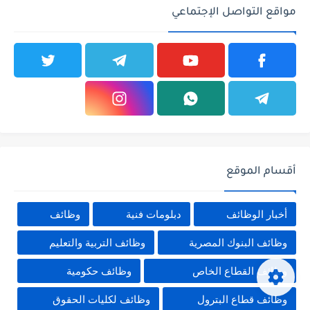
مواقع التواصل الإجتماعي
أقسام الموقع
أخبار الوظائف
دبلومات فنية
وظائف
وظائف البنوك المصرية
وظائف التربية والتعليم
وظائف القطاع الخاص
وظائف حكومية
وظائف قطاع البترول
وظائف لكليات الحقوق