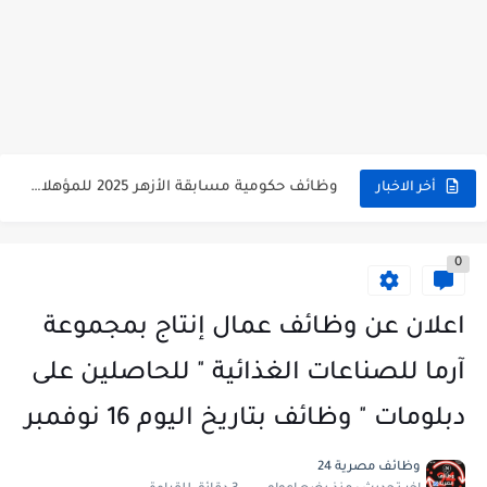
وظائف حكومية مسابقة الأزهر 2025 للمؤهلات والكليات المطلوبة للتقديم لمسابقة...
أخر الاخبار
وظائف خالية بالجهاز القومى للتنسيق الحضاري للحاصلين على مؤهلات عليا...
0
اعلان وظائف جريدة الاهرام المصرية عدد الجمعة 2025 للمؤهلات...
وظائف خالية بشركة التنقيب عن البترول للحاصلين على مؤهلات عليا...
اعلان عن وظائف عمال إنتاج بمجموعة
وظائف مجموعة العربى للحاصلين على بكالوريوس الهندسة تخصص ميكانيكا وكهرباء...
آرما للصناعات الغذائية " للحاصلين على
اعلان وظائف جريدة الاهرام العدد الاسبوعى بتاريخ اليوم الجمعة 2024/7/26
دبلومات " وظائف بتاريخ اليوم 16 نوفمبر
فتح باب التقديم بإكاديمية الشرطة للحاصلين على مؤهلات عليا (تجارة...
وظائف مصرية 24