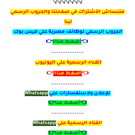
👇👇👇👇👇👇👇
متنساش الأشتراك في صفحتنا والجروب الرسمي
لينا
الجروب الرسمي لوظائف مصرية علي فيس بوك
👈
أضغط هنااا
👉
..................
القناه الرسمية علي اليوتيوب
👈
أضغط هنااا
👉
..................
للإعلان ولاستفسارات علي
Whatsapp
👈
أضغط هنا
👉
..................
القناه الرسمية علي
Whatsapp
👈
أضغط هنا
👉