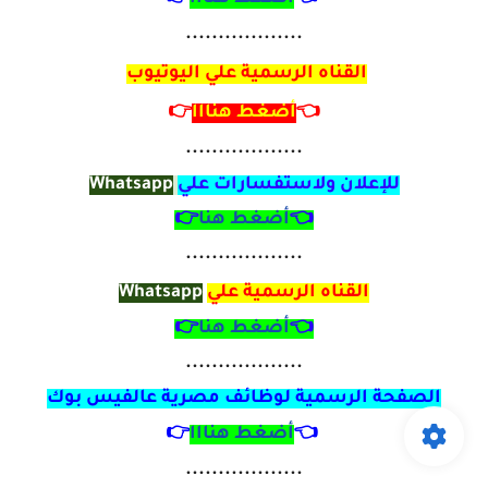
..................
القناه الرسمية علي اليوتيوب
👈
أضغط هنااا
👉
..................
للإعلان ولاستفسارات علي
Whatsapp
👈
أضغط هنا
👉
..................
القناه الرسمية علي
Whatsapp
👈
أضغط هنا
👉
..................
الصفحة الرسمية لوظائف مصرية
عالفيس بوك
👈
أضغط هنااا
👉
..................