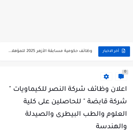
وظائف حكومية مسابقة الأزهر 2025 للمؤهلات والكليات المطلوبة للتقديم لمسابقة...
أخر الاخبار
وظائف خالية بالجهاز القومى للتنسيق الحضاري للحاصلين على مؤهلات عليا...
0
اعلان وظائف جريدة الاهرام المصرية عدد الجمعة 2025 للمؤهلات...
وظائف خالية بشركة التنقيب عن البترول للحاصلين على مؤهلات عليا...
اعلان وظائف شركة النصر للكيماويات "
وظائف مجموعة العربى للحاصلين على بكالوريوس الهندسة تخصص ميكانيكا وكهرباء...
شركة قابضة " للحاصلين على كلية
اعلان وظائف جريدة الاهرام العدد الاسبوعى بتاريخ اليوم الجمعة 2024/7/26
العلوم والطب البيطرى والصيدلة
فتح باب التقديم بإكاديمية الشرطة للحاصلين على مؤهلات عليا (تجارة...
والهندسة