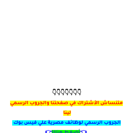
👇👇👇👇👇👇👇
متنساش الأشتراك في صفحتنا والجروب الرسمي
لينا
الجروب الرسمي لوظائف مصرية علي فيس بوك
👈
أضغط هنااا
👉