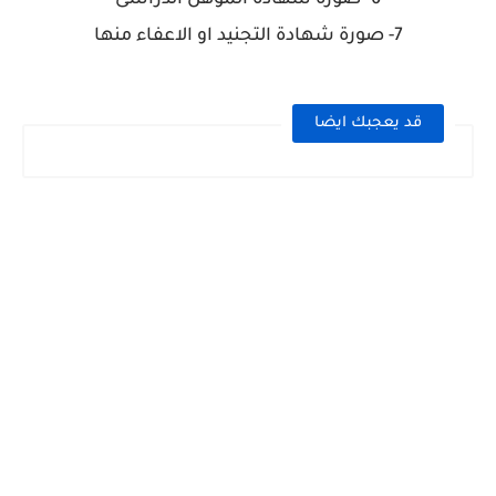
7- صورة شهادة التجنيد او الاعفاء منها
قد يعجبك ايضا