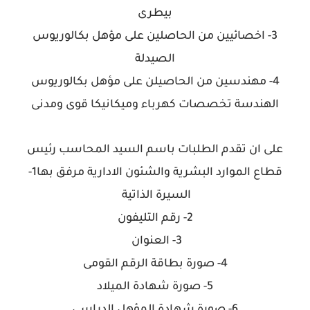
بيطرى
3- اخصائيين من الحاصلين على مؤهل بكالوريوس
الصيدلة
4- مهندسين من الحاصيلن على مؤهل بكالوريوس
الهندسة تخصصات كهرباء وميكانيكا قوى ومدنى
على ان تقدم الطلبات باسم السيد المحاسب رئيس
قطاع الموارد البشرية والشئون الادارية مرفق بها1-
السيرة الذاتية
2- رقم التليفون
3- العنوان
4- صورة بطاقة الرقم القومى
5- صورة شهادة الميلاد
6- صورة شهادة المؤهل الدراسى