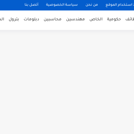
ستخدام الموقع
من نحن
سياسة الخصوصية
أتصل بنا
ظائف
حكومية
الخاص
مهندسين
محاسبين
دبلومات
بترول
ال