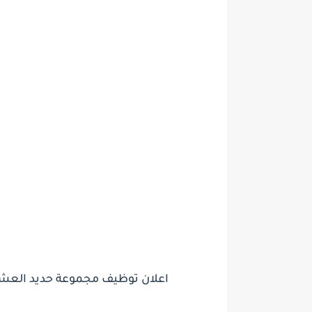
اعلان توظيف مجموعة حديد العشرى اكثر من 40 وظيفة شا