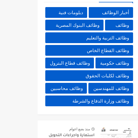
أخبار الوظائف
دبلومات فنية
وظائف
وظائف البنوك المصرية
وظائف التربية والتعليم
وظائف القطاع الخاص
وظائف حكومية
وظائف قطاع البترول
وظائف لكليات الحقوق
وظائف للمهندسين
وظائف محاسبين
وظائف وزارة الدفاع والشرطة
منذ بضع اعوام
استمارة واجراءات التحويل