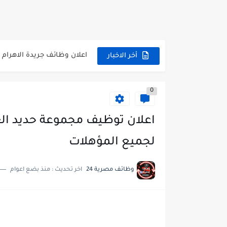
وظائف حكومية مسابقة الأزهر 2025 للمؤهلات والكليات المطلوبة للتقديم لم
وظائف خالية بالجهاز القومى
اعلان وظائف جريدة الاهرام المصرية ع
أخر الاخبار
وظائف خالية بشركة التنقيب 
0
وظائف مجموعة العربى للحا
اعلان وظائف جريدة الاهرام العدد
فتح باب التقديم بإكاديمية ا
لجميع المؤهلات
مسابقة وظائف شركة مياه ا
وظائف مصرية 24
اخر تحديث :
منذ بضع اعوام
هام وعاجل .. اعلان الاختبارا
وظائف خالية بجريدة الاهرام العدد