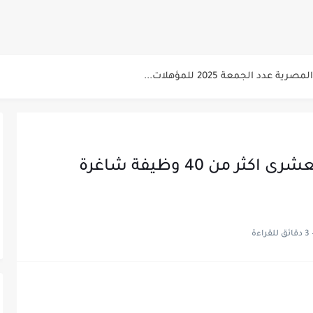
سابقة...
 للتنسيق الحضاري للحاصلين على مؤهلات عليا...
دد الجمعة 2025 للمؤهلات...
عن البترول للحاصلين على مؤهلات عليا...
صلين على بكالوريوس الهندسة تخصص ميكانيكا وكهرباء...
 الاسبوعى بتاريخ اليوم الجمعة 2024/7/26
اعلان توظيف مجموعة حديد العشرى اكثر من 40 وظيفة شاغرة
لشرطة للحاصلين على مؤهلات عليا (تجارة...
لشرب بدمياط للحاصلين على...
3 دقائق للقراءة
ت المقررة للمتقدمين لهيئة القومية للإنتاج...
 الاسبوعى بتاريخ الجمعة 19 يوليو.....