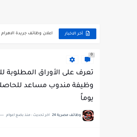
وظائف حكومية مسابقة الأزهر 2025 للمؤهلات والكليات المطلوبة للتقديم لم
وظائف خالية بالجهاز القومى
اعلان وظائف جريدة الاهرام المصرية ع
أخر الاخبار
وظائف خالية بشركة التنقيب 
وظائف مجموعة العربى للحا
0
اعلان وظائف جريدة الاهرام العدد
تعرف على الأوراق المطلوبة لل
فتح باب التقديم بإكاديمية ا
مسابقة وظائف شركة مياه ا
يوماً
هام وعاجل .. اعلان الاختبارا
وظائف خالية بجريدة الاهرام العدد
وظائف مصرية 24
اخر تحديث :
منذ بضع اعوام