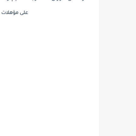
على مؤهلات عليا 