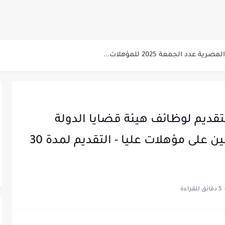
سابقة...
 للتنسيق الحضاري للحاصلين على مؤهلات عليا...
دد الجمعة 2025 للمؤهلات...
عن البترول للحاصلين على مؤهلات عليا...
صلين على بكالوريوس الهندسة تخصص ميكانيكا وكهرباء...
 الاسبوعى بتاريخ اليوم الجمعة 2024/7/26
تقديم لوظائف هيئة قضايا الدولة
لشرطة للحاصلين على مؤهلات عليا (تجارة...
وظيفة مندوب مساعد للحاصلين على مؤهلات عليا - التقديم لمدة 30
لشرب بدمياط للحاصلين على...
ت المقررة للمتقدمين لهيئة القومية للإنتاج...
 الاسبوعى بتاريخ الجمعة 19 يوليو.....
5 دقائق للقراءة