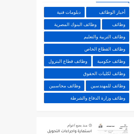
أخبار الوظائف
دبلومات فنية
وظائف
وظائف البنوك المصرية
وظائف التربية والتعليم
وظائف القطاع الخاص
وظائف حكومية
وظائف قطاع البترول
وظائف لكليات الحقوق
وظائف للمهندسين
وظائف محاسبين
وظائف وزارة الدفاع والشرطة
منذ بضع اعوام
استمارة واجراءات التحويل