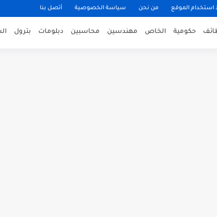
ستخدام الموقع
من نحن
سياسة الخصوصية
أتصل بنا
ظائف
حكومية
الخاص
مهندسين
محاسبين
دبلومات
بترول
ال