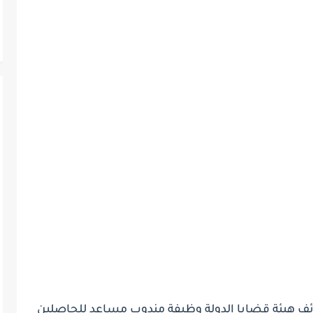
ائف هيئة قضايا الدولة وظيفة مندوب مساعد للحاصلين