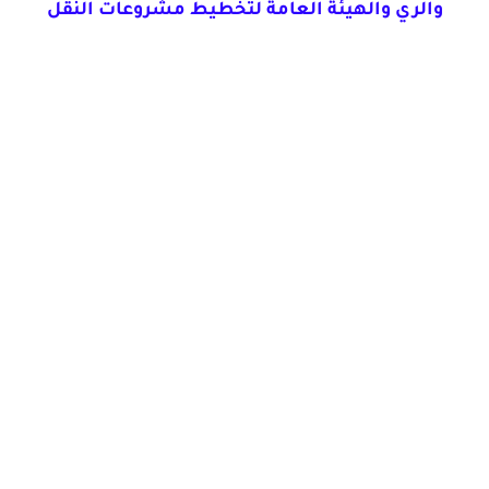
والري والهيئة العامة لتخطيط مشروعات النقل