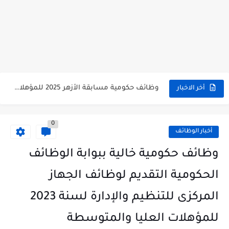
وظائف حكومية مسابقة الأزهر 2025 للمؤهلات والكليات المطلوبة للتقديم لمسابقة...
أخر الاخبار
وظائف خالية بالجهاز القومى للتنسيق الحضاري للحاصلين على مؤهلات عليا...
0
اعلان وظائف جريدة الاهرام المصرية عدد الجمعة 2025 للمؤهلات...
أخبار الوظائف
وظائف خالية بشركة التنقيب عن البترول للحاصلين على مؤهلات عليا...
وظائف حكومية خالية ببوابة الوظائف
وظائف مجموعة العربى للحاصلين على بكالوريوس الهندسة تخصص ميكانيكا وكهرباء...
الحكومية التقديم لوظائف الجهاز
اعلان وظائف جريدة الاهرام العدد الاسبوعى بتاريخ اليوم الجمعة 2024/7/26
المركزى للتنظيم والإدارة لسنة 2023
فتح باب التقديم بإكاديمية الشرطة للحاصلين على مؤهلات عليا (تجارة...
للمؤهلات العليا والمتوسطة