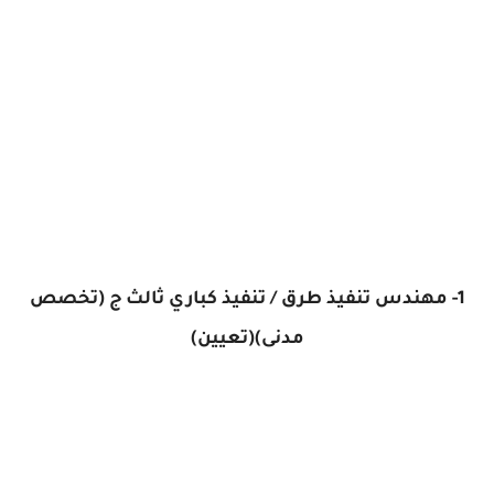
1- مهندس تنفيذ طرق / تنفيذ كباري ثالث ج (تخصص
مدنى)(تعيين)