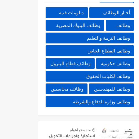
أخبار الوظائف
دبلومات فنية
وظائف
وظائف البنوك المصرية
وظائف التربية والتعليم
وظائف القطاع الخاص
وظائف حكومية
وظائف قطاع البترول
وظائف لكليات الحقوق
وظائف للمهندسين
وظائف محاسبين
وظائف وزارة الدفاع والشرطة
منذ بضع اعوام
استمارة واجراءات التحويل