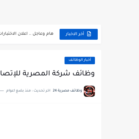
فتح باب التقديم بإكاديمية ا
مسابقة وظائف شركة مياه ا
هام وعاجل .. اعلان الاختبارا
أخر الاخبار
وظائف خالية بجريدة الاهرام العدد
أخبار الوظائف
وظائف شركة المصرية للإتصالات WE للمؤهلات العليا .. ق
وظائف مصرية 24
اخر تحديث :
منذ بضع اعوام