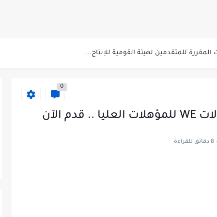
لشرطة للحاصلين على مؤهلات عليا (تجارة...
لشرب بدمياط للحاصلين على...
ت المقررة للمتقدمين لهيئة القومية للإنتاج...
 الاسبوعى بتاريخ الجمعة 19 يوليو.....
0
دم الآن
8 دقائق للقراءة