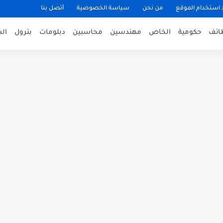
ستخدام الموقع
من نحن
سياسة الخصوصية
أتصل بنا
ظائف
حكومية
الخاص
مهندسين
محاسبين
دبلومات
بترول
ال