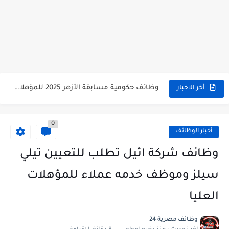
وظائف حكومية مسابقة الأزهر 2025 للمؤهلات والكليات المطلوبة للتقديم لمسابقة...
أخر الاخبار
وظائف خالية بالجهاز القومى للتنسيق الحضاري للحاصلين على مؤهلات عليا...
0
اعلان وظائف جريدة الاهرام المصرية عدد الجمعة 2025 للمؤهلات...
أخبار الوظائف
وظائف خالية بشركة التنقيب عن البترول للحاصلين على مؤهلات عليا...
وظائف شركة اثيل تطلب للتعيين تيلي
وظائف مجموعة العربى للحاصلين على بكالوريوس الهندسة تخصص ميكانيكا وكهرباء...
سيلز وموظف خدمه عملاء للمؤهلات
اعلان وظائف جريدة الاهرام العدد الاسبوعى بتاريخ اليوم الجمعة 2024/7/26
العليا
فتح باب التقديم بإكاديمية الشرطة للحاصلين على مؤهلات عليا (تجارة...
وظائف مصرية 24