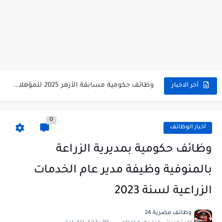
وظائف حكومية مسابقة الأزهر 2025 للمؤهلات والكليات المطلوبة للتقديم لمسابقة...
أخر الاخبار
وظائف خالية بالجهاز القومى للتنسيق الحضاري للحاصلين على مؤهلات عليا...
0
اعلان وظائف جريدة الاهرام المصرية عدد الجمعة 2025 للمؤهلات...
أخبار الوظائف
وظائف خالية بشركة التنقيب عن البترول للحاصلين على مؤهلات عليا...
وظائف حكومية بمديرية الزراعة
وظائف مجموعة العربى للحاصلين على بكالوريوس الهندسة تخصص ميكانيكا وكهرباء...
بالمنوفية وظيفة مدير عام الخدمات
اعلان وظائف جريدة الاهرام العدد الاسبوعى بتاريخ اليوم الجمعة 2024/7/26
الزراعية لسنة 2023
فتح باب التقديم بإكاديمية الشرطة للحاصلين على مؤهلات عليا (تجارة...
وظائف مصرية 24