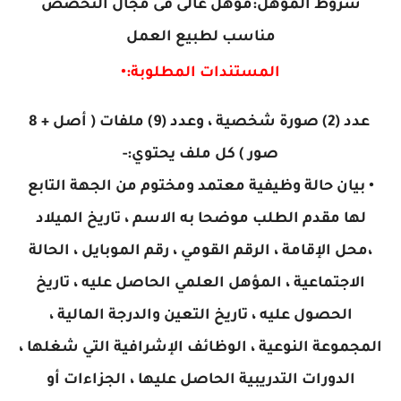
شروط المؤهل:مؤهل عالى فى مجال التخصص
مناسب لطبيع العمل
المستندات المطلوبة:•
عدد (2) صورة شخصية ، وعدد (9) ملفات ( أصل + 8
صور ) كل ملف يحتوي:-
• بيان حالة وظيفية معتمد ومختوم من الجهة التابع
لها مقدم الطلب موضحا به الاسم ، تاريخ الميلاد
،محل الإقامة ، الرقم القومي ، رقم الموبايل ، الحالة
الاجتماعية ، المؤهل العلمي الحاصل عليه ، تاريخ
الحصول عليه ، تاريخ التعين والدرجة المالية ،
المجموعة النوعية ، الوظائف الإشرافية التي شغلها ،
الدورات التدريبية الحاصل عليها ، الجزاءات أو