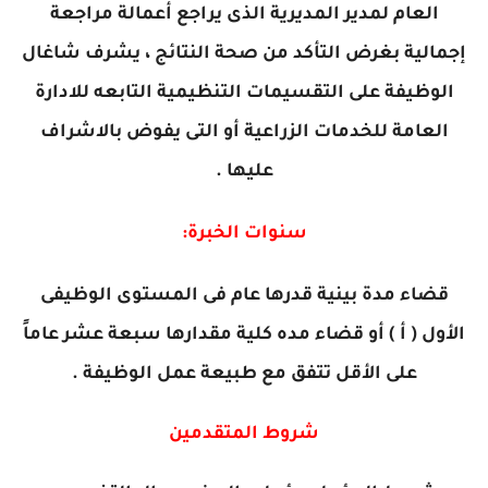
العام لمدير المديرية الذى يراجع أعمالة مراجعة
إجمالية بغرض التأكد من صحة النتائج ، يشرف شاغال
الوظيفة على التقسيمات التنظيمية التابعه للادارة
العامة للخدمات الزراعية أو التى يفوض بالاشراف
عليها .
سنوات الخبرة:
قضاء مدة بينية قدرها عام فى المستوى الوظيفى
الأول ( أ ) أو قضاء مده كلية مقدارها سبعة عشر عاماً
على الأقل تتفق مع طبيعة عمل الوظيفة .
شروط المتقدمين