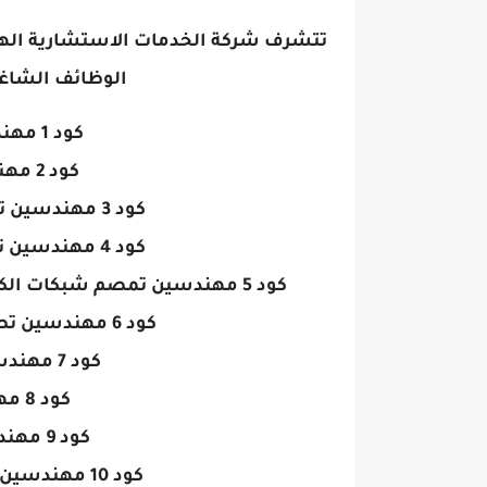
تتشرف شركة الخدمات الاستشارية اله
الوظائف الشاغرة
كود 1 مهندسين تصميم معمارى
كود 2 مهندسين تصميم انشائى
كود 3 مهندسين تصميم ميكانيكا تخصص HCAC
كود 4 مهندسين تصميم ميكانيكا تخصص صحى
كود 5 مهندسين تمصم شبكات الكهرباء الخارجية وانظمة الكهرباء الداخلية (قوى)
كود 6 مهندسين تصميم كهرباء تخصص تيار خفيف
كود 7 مهندسين تصميم شبكات مياه
كود 8 مهندسين تصميم طرق
كود 9 مهندسين تصميم موقع عام
كود 10 مهندسين حصر كميات واعداد مواصفات