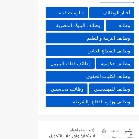
أخبار الوظائف
دبلومات فنية
وظائف
وظائف البنوك المصرية
وظائف التربية والتعليم
وظائف القطاع الخاص
وظائف حكومية
وظائف قطاع البترول
وظائف لكليات الحقوق
وظائف للمهندسين
وظائف محاسبين
وظائف وزارة الدفاع والشرطة
منذ بضع اعوام
استمارة واجراءات التحويل