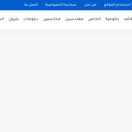
ستخدام الموقع
من نحن
سياسة الخصوصية
أتصل بنا
ظائف
حكومية
الخاص
مهندسين
محاسبين
دبلومات
بترول
ال