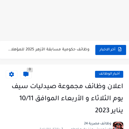
وظائف حكومية مسابقة الأزهر 2025 للمؤهلات والكليات المطلوبة للتقديم لمسابقة...
أخر الاخبار
وظائف خالية بالجهاز القومى للتنسيق الحضاري للحاصلين على مؤهلات عليا...
0
اعلان وظائف جريدة الاهرام المصرية عدد الجمعة 2025 للمؤهلات...
أخبار الوظائف
وظائف خالية بشركة التنقيب عن البترول للحاصلين على مؤهلات عليا...
اعلان وظائف مجموعة صيدليات سيف
وظائف مجموعة العربى للحاصلين على بكالوريوس الهندسة تخصص ميكانيكا وكهرباء...
يوم الثلاثاء و الأربعاء الموافق 10/11
اعلان وظائف جريدة الاهرام العدد الاسبوعى بتاريخ اليوم الجمعة 2024/7/26
يناير 2023
فتح باب التقديم بإكاديمية الشرطة للحاصلين على مؤهلات عليا (تجارة...
وظائف مصرية 24