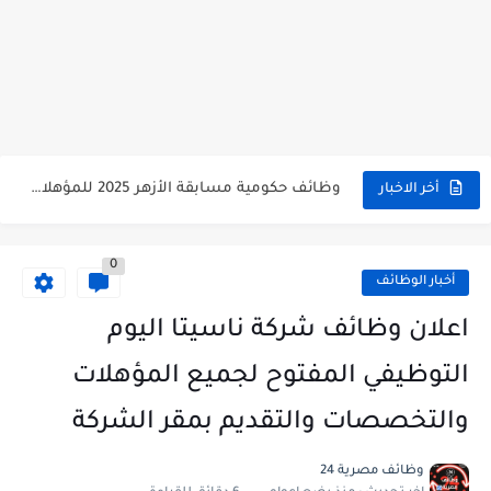
وظائف حكومية مسابقة الأزهر 2025 للمؤهلات والكليات المطلوبة للتقديم لمسابقة...
أخر الاخبار
وظائف خالية بالجهاز القومى للتنسيق الحضاري للحاصلين على مؤهلات عليا...
0
اعلان وظائف جريدة الاهرام المصرية عدد الجمعة 2025 للمؤهلات...
أخبار الوظائف
وظائف خالية بشركة التنقيب عن البترول للحاصلين على مؤهلات عليا...
اعلان وظائف شركة ناسيتا اليوم
وظائف مجموعة العربى للحاصلين على بكالوريوس الهندسة تخصص ميكانيكا وكهرباء...
التوظيفي المفتوح لجميع المؤهلات
اعلان وظائف جريدة الاهرام العدد الاسبوعى بتاريخ اليوم الجمعة 2024/7/26
والتخصصات والتقديم بمقر الشركة
فتح باب التقديم بإكاديمية الشرطة للحاصلين على مؤهلات عليا (تجارة...
وظائف مصرية 24