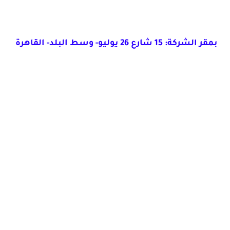
بمقر الشركة: 15 شارع 26 يوليو- وسط البلد- القاهرة