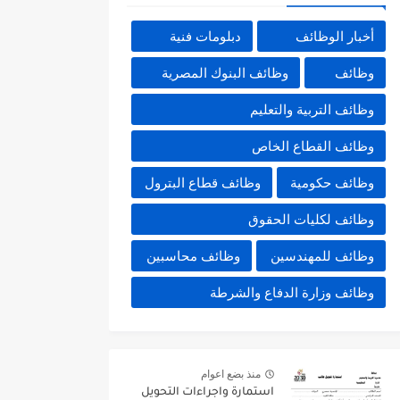
أخبار الوظائف
دبلومات فنية
وظائف
وظائف البنوك المصرية
وظائف التربية والتعليم
وظائف القطاع الخاص
وظائف حكومية
وظائف قطاع البترول
وظائف لكليات الحقوق
وظائف للمهندسين
وظائف محاسبين
وظائف وزارة الدفاع والشرطة
منذ بضع اعوام
استمارة واجراءات التحويل