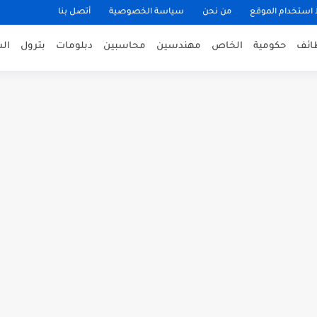
ستخدام الموقع
من نحن
سياسة الخصوصية
أتصل بنا
ظائف
حكومية
الخاص
مهندسين
محاسبين
دبلومات
بترول
ال