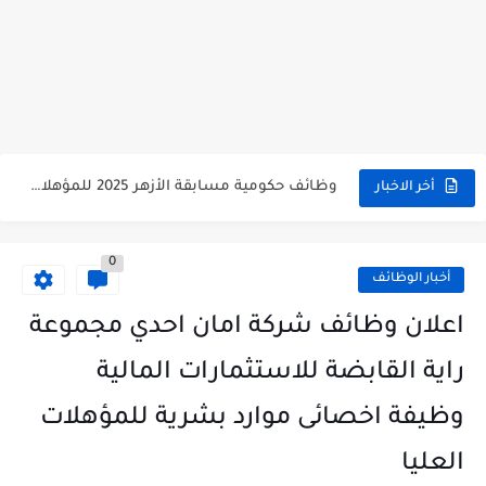
وظائف حكومية مسابقة الأزهر 2025 للمؤهلات والكليات المطلوبة للتقديم لمسابقة...
أخر الاخبار
وظائف خالية بالجهاز القومى للتنسيق الحضاري للحاصلين على مؤهلات عليا...
0
اعلان وظائف جريدة الاهرام المصرية عدد الجمعة 2025 للمؤهلات...
أخبار الوظائف
وظائف خالية بشركة التنقيب عن البترول للحاصلين على مؤهلات عليا...
اعلان وظائف شركة امان احدي مجموعة
وظائف مجموعة العربى للحاصلين على بكالوريوس الهندسة تخصص ميكانيكا وكهرباء...
راية القابضة للاستثمارات المالية
اعلان وظائف جريدة الاهرام العدد الاسبوعى بتاريخ اليوم الجمعة 2024/7/26
وظيفة اخصائى موارد بشرية للمؤهلات
فتح باب التقديم بإكاديمية الشرطة للحاصلين على مؤهلات عليا (تجارة...
العليا