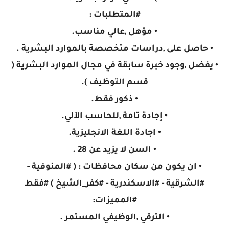
#المتطلبات :
• مؤهل ,عالي مناسب.
• حاصل على ,دراسات متخصصة بالموارد البشرية .
• يفضل ,وجود خبرة سابقة في مجال الموارد البشرية (
قسم التوظيف ).
• ذكور فقط.
• إجادة تامة ,للحاسب الآلي.
• اجادة اللغة الانجليزية.
• السن لا يزيد عن 28 .
• ان يكون من سكان محافظات : ( #المنوفية -
#الشرقية - #الاسكندرية - #كفر_الشيخ ) #فقط
#المميزات:
• الترقي ,الوظيفي المستمر .