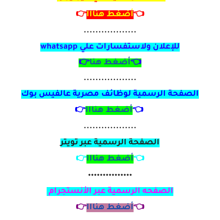
👈
أضغط هنااا
👉
..................
للإعلان ولاستفسارات علي
whatsapp
👈
أضغط هنا
👉
..................
الصفحة الرسمية لوظائف مصرية
عالفيس بوك
👈
أضغط هنااا
👉
..................
الصفحة الرسمية عبر تويتر
👈
أضغط هنااا
👉
٠٠٠٠٠٠٠٠٠٠٠٠٠٠٠
الصفحه الرسمية عبر الأنستجرام
👈
أضغط هنااا
👉