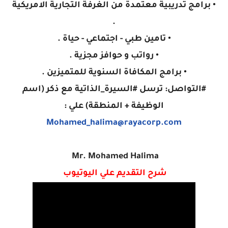
• برامج تدريبية معتمدة من الغرفة التجارية الامريكية
.
• تامين طبي - اجتماعي - حياة .
• رواتب و حوافز مجزية .
• برامج المكافاة السنوية للمتميزين .
#التواصل: ترسل #السيرة_الذاتية مع ذكر (اسم
الوظيفة + المنطقة) علي :
Mohamed_halima@rayacorp.com
Mr. Mohamed Halima
شرح التقديم علي اليوتيوب