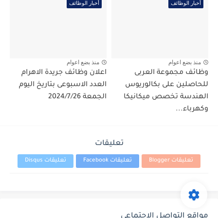
أخبار الوظائف
أخبار الوظائف
منذ بضع اعوام
منذ بضع اعوام
وظائف مجموعة العربى
اعلان وظائف جريدة الاهرام
للحاصلين على بكالوريوس
العدد الاسبوعى بتاريخ اليوم
الهندسة تخصص ميكانيكا
الجمعة 2024/7/26
وكهرباء...
تعليقات
تعليقات Blogger
تعليقات Facebook
تعليقات Disqus
مواقع التواصل الإجتماعي