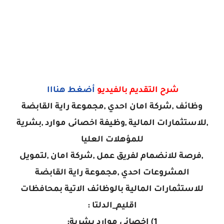
شرح التقديم بالفيديو
أضغط هنااا
وظائف ,شركة امان احدي ,مجموعة راية القابضة
,للاستثمارات المالية ,وظيفة اخصائى موارد ,بشرية
للمؤهلات العليا
,فرصة للانضمام لفريق عمل ,شركة امان ,لتمويل
المشروعات احدي ,مجموعة راية القابضة
للاستثمارات المالية بالوظائف الاتية بمحافظات
اقليم_الدلتا :
1) اخصائي موارد بشرية: