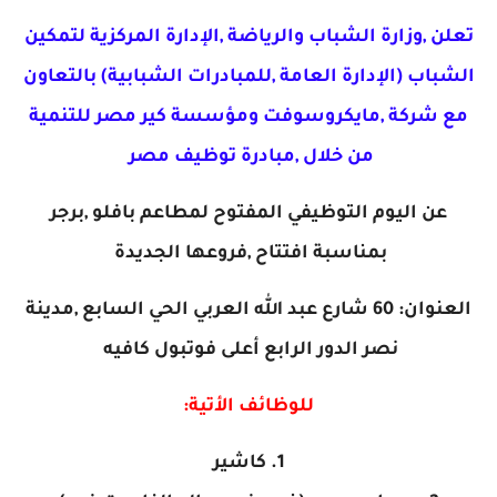
تعلن ,وزارة الشباب والرياضة ,الإدارة المركزية لتمكين
الشباب (الإدارة العامة ,للمبادرات الشبابية) بالتعاون
مع شركة ,مايكروسوفت ومؤسسة كير مصر للتنمية
من خلال ,مبادرة توظيف مصر
عن اليوم التوظيفي المفتوح لمطاعم بافلو ,برجر
بمناسبة افتتاح ,فروعها الجديدة
العنوان: 60 شارع عبد الله العربي الحي السابع ,مدينة
نصر الدور الرابع أعلى فوتبول كافيه
للوظائف الأتية:
1. كاشير