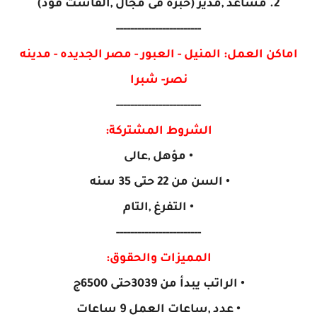
2. مساعد ,مدير (خبره فى مجال ,الفاست فود)
------------------------
اماكن العمل: المنيل - العبور - مصر الجديده - مدينه
نصر- شبرا
------------------------
الشروط المشتركة:
• مؤهل ,عالى
• السن من 22 حتى 35 سنه
• التفرغ ,التام
------------------------
المميزات والحقوق:
• الراتب يبدأ من 3039حتى 6500ج
• عدد ,ساعات العمل 9 ساعات