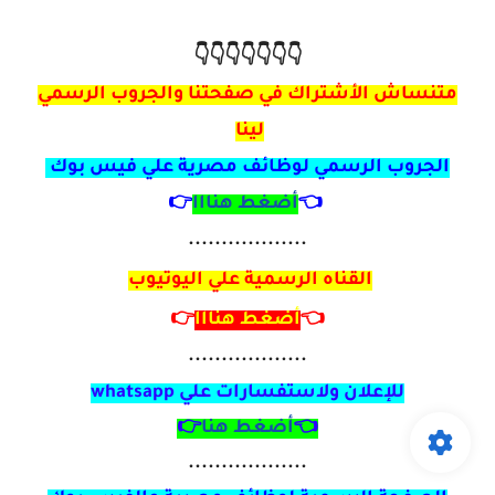
👇👇👇👇👇👇👇
متنساش الأشتراك في صفحتنا والجروب الرسمي
لينا
الجروب الرسمي لوظائف مصرية علي فيس بوك
👈
أضغط هنااا
👉
..................
القناه الرسمية علي اليوتيوب
👈
أضغط هنااا
👉
..................
للإعلان ولاستفسارات علي
whatsapp
👈
أضغط هنا
👉
..................