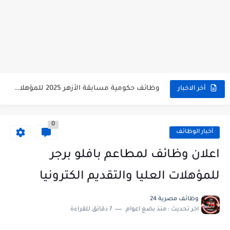
وظائف حكومية مسابقة الأزهر 2025 للمؤهلات والكليات المطلوبة للتقديم لمسابقة...
أخر الاخبار
وظائف خالية بالجهاز القومى للتنسيق الحضاري للحاصلين على مؤهلات عليا...
0
اعلان وظائف جريدة الاهرام المصرية عدد الجمعة 2025 للمؤهلات...
أخبار الوظائف
وظائف خالية بشركة التنقيب عن البترول للحاصلين على مؤهلات عليا...
اعلان وظائف لمطاعم بافلو برجر
وظائف مجموعة العربى للحاصلين على بكالوريوس الهندسة تخصص ميكانيكا وكهرباء...
للمؤهلات العليا والتقديم الكترونيا
اعلان وظائف جريدة الاهرام العدد الاسبوعى بتاريخ اليوم الجمعة 2024/7/26
وظائف مصرية 24
اخر تحديث :
منذ بضع اعوام
7 دقائق للقراءة
فتح باب التقديم بإكاديمية الشرطة للحاصلين على مؤهلات عليا (تجارة...