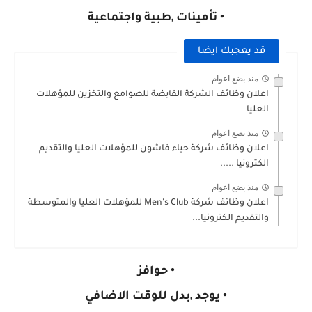
• تأمينات ,طبية واجتماعية
قد يعجبك ايضا
منذ بضع اعوام
اعلان وظائف الشركة القابضة للصوامع والتخزين للمؤهلات
العليا
منذ بضع اعوام
اعلان وظائف شركة حياء فاشون للمؤهلات العليا والتقديم
الكترونيا .....
منذ بضع اعوام
اعلان وظائف شركة Men's Club للمؤهلات العليا والمتوسطة
والتقديم الكترونيا...
• حوافز
• يوجد ,بدل للوقت الاضافي