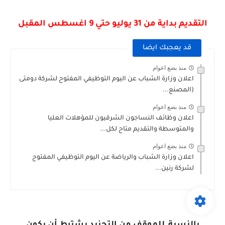
التقديم بداية من 31 يوليو حتي 9 اغسطس المقبل
قد يعجبك ايضا
منذ بضع اعوام
اعلان وزارة الشباب عن اليوم التوظيفي المفتوح لشركة دومتى
(المصنع...
منذ بضع اعوام
اعلان وظائف النساجون الشرقيون للمؤهلات العليا
والمتوسطة والتقديم متاح لكل...
منذ بضع اعوام
اعلان وزارة الشباب والرياضة عن اليوم التوظيفي المفتوح
لشركة رنين...
بالنسبة ,للموقف من التجنيد يشترط أن يكون