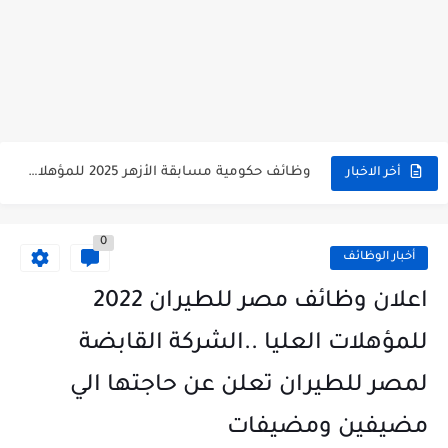
وظائف حكومية مسابقة الأزهر 2025 للمؤهلات والكليات المطلوبة للتقديم لمسابقة...
أخر الاخبار
وظائف خالية بالجهاز القومى للتنسيق الحضاري للحاصلين على مؤهلات عليا...
0
اعلان وظائف جريدة الاهرام المصرية عدد الجمعة 2025 للمؤهلات...
أخبار الوظائف
وظائف خالية بشركة التنقيب عن البترول للحاصلين على مؤهلات عليا...
اعلان وظائف مصر للطيران 2022
وظائف مجموعة العربى للحاصلين على بكالوريوس الهندسة تخصص ميكانيكا وكهرباء...
للمؤهلات العليا ..الشركة القابضة
اعلان وظائف جريدة الاهرام العدد الاسبوعى بتاريخ اليوم الجمعة 2024/7/26
لمصر للطيران تعلن عن حاجتها الي
فتح باب التقديم بإكاديمية الشرطة للحاصلين على مؤهلات عليا (تجارة...
مضيفين ومضيفات