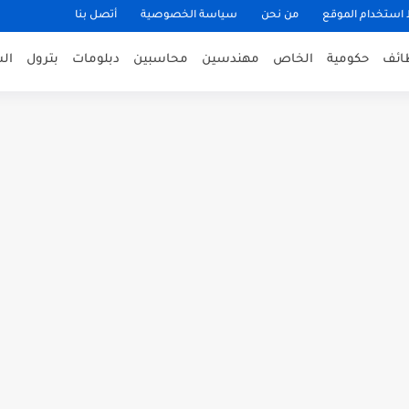
ستخدام الموقع
من نحن
سياسة الخصوصية
أتصل بنا
ظائف
حكومية
الخاص
مهندسين
محاسبين
دبلومات
بترول
ال