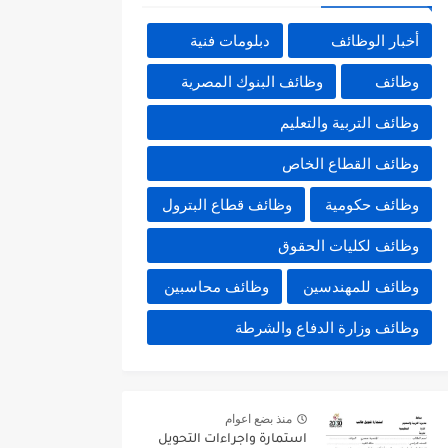
أخبار الوظائف
دبلومات فنية
وظائف
وظائف البنوك المصرية
وظائف التربية والتعليم
وظائف القطاع الخاص
وظائف حكومية
وظائف قطاع البترول
وظائف لكليات الحقوق
وظائف للمهندسين
وظائف محاسبين
وظائف وزارة الدفاع والشرطة
منذ بضع اعوام
استمارة واجراءات التحويل