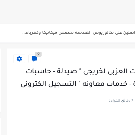
عن البترول للحاصلين على مؤهلات عليا...
صلين على بكالوريوس الهندسة تخصص ميكانيكا وكهرباء...
 الاسبوعى بتاريخ اليوم الجمعة 2024/7/26
لشرطة للحاصلين على مؤهلات عليا (تجارة...
0
لشرب بدمياط للحاصلين على...
ت المقررة للمتقدمين لهيئة القومية للإنتاج...
العزبى لخريجى " صيدلة - حاسبات
 الاسبوعى بتاريخ الجمعة 19 يوليو.....
 خدمات معاونه " التسجيل الكترونى
7 دقائق للقراءة