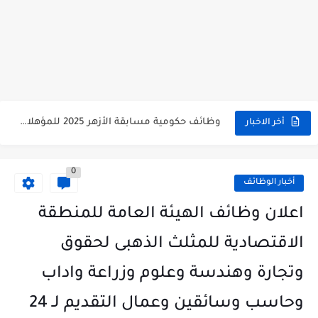
وظائف حكومية مسابقة الأزهر 2025 للمؤهلات والكليات المطلوبة للتقديم لمسابقة...
أخر الاخبار
وظائف خالية بالجهاز القومى للتنسيق الحضاري للحاصلين على مؤهلات عليا...
0
اعلان وظائف جريدة الاهرام المصرية عدد الجمعة 2025 للمؤهلات...
أخبار الوظائف
وظائف خالية بشركة التنقيب عن البترول للحاصلين على مؤهلات عليا...
اعلان وظائف الهيئة العامة للمنطقة
وظائف مجموعة العربى للحاصلين على بكالوريوس الهندسة تخصص ميكانيكا وكهرباء...
الاقتصادية للمثلث الذهبى لحقوق
اعلان وظائف جريدة الاهرام العدد الاسبوعى بتاريخ اليوم الجمعة 2024/7/26
وتجارة وهندسة وعلوم وزراعة واداب
فتح باب التقديم بإكاديمية الشرطة للحاصلين على مؤهلات عليا (تجارة...
وحاسب وسائقين وعمال التقديم لـ 24