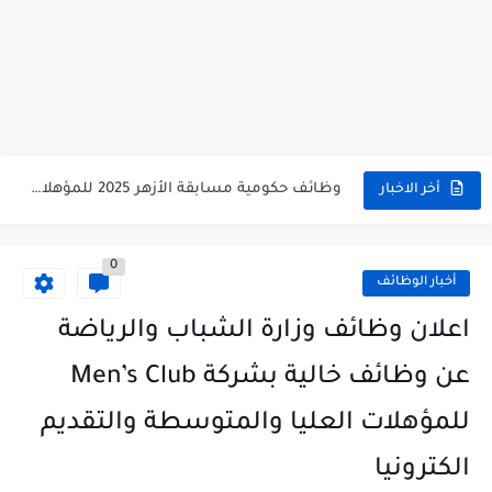
وظائف حكومية مسابقة الأزهر 2025 للمؤهلات والكليات المطلوبة للتقديم لمسابقة...
أخر الاخبار
وظائف خالية بالجهاز القومى للتنسيق الحضاري للحاصلين على مؤهلات عليا...
0
اعلان وظائف جريدة الاهرام المصرية عدد الجمعة 2025 للمؤهلات...
أخبار الوظائف
وظائف خالية بشركة التنقيب عن البترول للحاصلين على مؤهلات عليا...
اعلان وظائف وزارة الشباب والرياضة
وظائف مجموعة العربى للحاصلين على بكالوريوس الهندسة تخصص ميكانيكا وكهرباء...
عن وظائف خالية بشركة Men’s Club
اعلان وظائف جريدة الاهرام العدد الاسبوعى بتاريخ اليوم الجمعة 2024/7/26
للمؤهلات العليا والمتوسطة والتقديم
فتح باب التقديم بإكاديمية الشرطة للحاصلين على مؤهلات عليا (تجارة...
الكترونيا