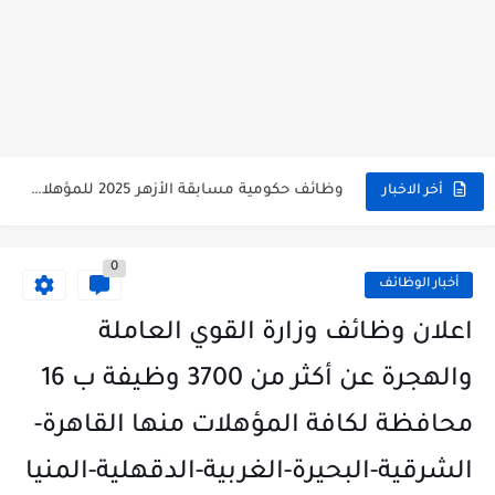
وظائف حكومية مسابقة الأزهر 2025 للمؤهلات والكليات المطلوبة للتقديم لمسابقة...
أخر الاخبار
وظائف خالية بالجهاز القومى للتنسيق الحضاري للحاصلين على مؤهلات عليا...
0
اعلان وظائف جريدة الاهرام المصرية عدد الجمعة 2025 للمؤهلات...
أخبار الوظائف
وظائف خالية بشركة التنقيب عن البترول للحاصلين على مؤهلات عليا...
اعلان وظائف وزارة القوي العاملة
وظائف مجموعة العربى للحاصلين على بكالوريوس الهندسة تخصص ميكانيكا وكهرباء...
والهجرة عن أكثر من 3700 وظيفة ب 16
اعلان وظائف جريدة الاهرام العدد الاسبوعى بتاريخ اليوم الجمعة 2024/7/26
محافظة لكافة المؤهلات منها القاهرة-
فتح باب التقديم بإكاديمية الشرطة للحاصلين على مؤهلات عليا (تجارة...
الشرقية-البحيرة-الغربية-الدقهلية-المنيا