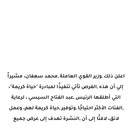
اعلن ذلك ,وزير القوي العاملة ,محمد سعفان، مشيراً
إلي أن هذه ,الفرص تأتي تنفيذًا لمبادرة "حياة كريمة"،
التي أطلقها الرئيس ,عبد الفتاح السيسي ، لرعاية
,الفئات الأكثر احتياجًا ,وتوفير ,حياة كريمة لهم، وعمل
لائق، لافتًا إلى أن ,النشرة تهدف إلى عرض جميع