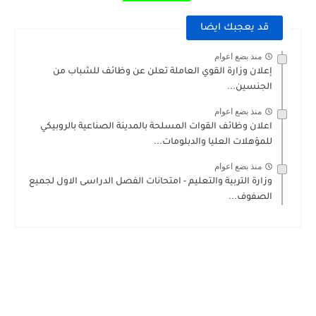
قد يعجبك ايضا
منذ بضع اعوام
إعلان وزارة القوي العاملة تعلن عن وظائف للشباب من
الجنسين...
منذ بضع اعوام
اعلان وظائف القوات المسلحة بالمدينة الصناعية بالروبيكي
للمؤهلات العليا والدبلومات...
منذ بضع اعوام
وزارة التربية والتعليم - امتحانات الفصل الدراسى الاول لجميع
الصفوف...