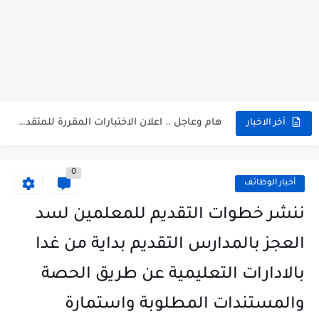
اعلان وظائف جريدة الاهرام العدد الاسبوعى بتاريخ اليوم الجمعة 2024/7/26
فتح باب التقديم بإكاديمية الشرطة للحاصلين على مؤهلات عليا (تجارة...
مسابقة وظائف شركة مياه الشرب بدمياط للحاصلين على...
هام وعاجل .. اعلان الاختبارات المقررة للمتقدمين لهيئة القومية للإنتاج...
وظائف خالية بجريدة الاهرام العدد الاسبوعى بتاريخ الجمعة 19 يوليو.....
أخر الاخبار
0
أخبار الوظائف
ننشر خطوات التقديم للمعلمين لسد
العجز بالمدارس التقديم بداية من غدا
بالادارات التعليمية عن طريق الحصة
والمستندات المطلوبة واستمارة