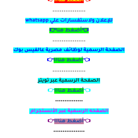
👈
أضغط هنااا
👉
..................
للإعلان ولاستفسارات علي
whatsapp
👈
أضغط هنا
👉
..................
الصفحة الرسمية لوظائف مصرية
عالفيس بوك
👈
أضغط هنااا
👉
..................
الصفحة الرسمية عبر تويتر
👈
أضغط هنااا
👉
٠٠٠٠٠٠٠٠٠٠٠٠٠٠٠
الصفحه الرسمية عبر الأنستجرام
👈
أضغط هنااا
👉
٠٠٠٠٠٠٠٠٠٠٠٠٠٠٠٠٠