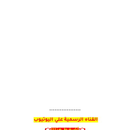
..................
القناه الرسمية علي اليوتيوب