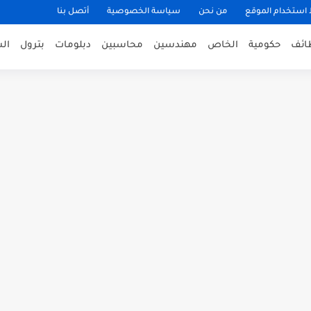
ستخدام الموقع
من نحن
سياسة الخصوصية
أتصل بنا
ظائف
حكومية
الخاص
مهندسين
محاسبين
دبلومات
بترول
ال