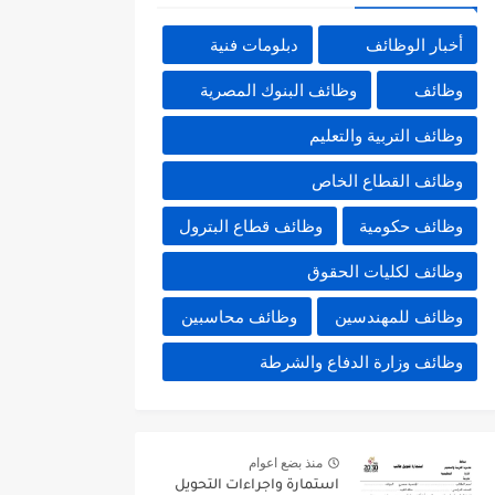
أخبار الوظائف
دبلومات فنية
وظائف
وظائف البنوك المصرية
وظائف التربية والتعليم
وظائف القطاع الخاص
وظائف حكومية
وظائف قطاع البترول
وظائف لكليات الحقوق
وظائف للمهندسين
وظائف محاسبين
وظائف وزارة الدفاع والشرطة
منذ بضع اعوام
استمارة واجراءات التحويل