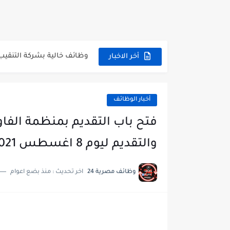
وظائف خالية بالجهاز القومى
اعلان وظائف جريدة الاهرام المصرية ع
وظائف خالية بشركة التنقيب 
أخر الاخبار
وظائف مجموعة العربى للحا
اعلان وظائف جريدة الاهرام العدد
أخبار الوظائف
فتح باب التقديم بإكاديمية ا
مسابقة وظائف شركة مياه ا
والتقديم ليوم 8 اغسطس 2021
هام وعاجل .. اعلان الاختبارا
وظائف مصرية 24
اخر تحديث :
منذ بضع اعوام
وظائف خالية بجريدة الاهرام العدد