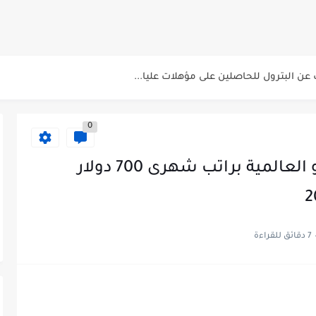
 للتنسيق الحضاري للحاصلين على مؤهلات عليا...
دد الجمعة 2025 للمؤهلات...
عن البترول للحاصلين على مؤهلات عليا...
صلين على بكالوريوس الهندسة تخصص ميكانيكا وكهرباء...
0
 الاسبوعى بتاريخ اليوم الجمعة 2024/7/26
لشرطة للحاصلين على مؤهلات عليا (تجارة...
فتح باب التقديم بمنظمة الفاو العالمية براتب شهرى 700 دولار
لشرب بدمياط للحاصلين على...
ت المقررة للمتقدمين لهيئة القومية للإنتاج...
7 دقائق للقراءة
 الاسبوعى بتاريخ الجمعة 19 يوليو.....