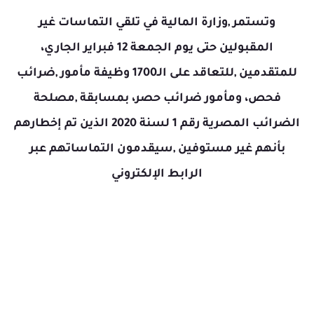
وتستمر ,وزارة المالية في تلقي التماسات غير
المقبولين حتى يوم الجمعة 12 فبراير الجاري،
للمتقدمين ,للتعاقد على الـ1700 وظيفة مأمور ,ضرائب
فحص، ومأمور ضرائب حصر، بمسابقة ,مصلحة
الضرائب المصرية رقم 1 لسنة 2020 الذين تم إخطارهم
بأنهم غير مستوفين ,سيقدمون التماساتهم عبر
الرابط الإلكتروني