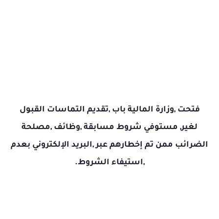
فتحت ,وزارة المالية باب ,تقديم التماسات القبول
لغير, مستوفي شروط مسابقة ,وظائف ,مصلحة
الضرائب ممن تم إخطارهم عبر ,البريد الإلكتروني بعدم
,استيفاء الشروط.