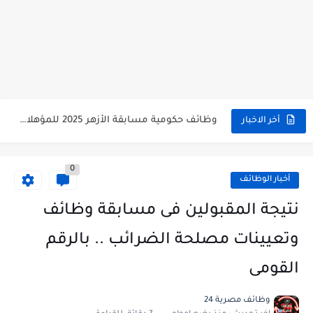
وظائف حكومية مسابقة الأزهر 2025 للمؤهلات والكليات المطلوبة للتقديم لمسابقة...
أخر الاخبار
وظائف خالية بالجهاز القومى للتنسيق الحضاري للحاصلين على مؤهلات عليا...
0
اعلان وظائف جريدة الاهرام المصرية عدد الجمعة 2025 للمؤهلات...
أخبار الوظائف
وظائف خالية بشركة التنقيب عن البترول للحاصلين على مؤهلات عليا...
نتيجة المقبولين فى مسابقة وظائف
وظائف مجموعة العربى للحاصلين على بكالوريوس الهندسة تخصص ميكانيكا وكهرباء...
وتعيينات مصلحة الضرائب .. بالرقم
اعلان وظائف جريدة الاهرام العدد الاسبوعى بتاريخ اليوم الجمعة 2024/7/26
القومى
فتح باب التقديم بإكاديمية الشرطة للحاصلين على مؤهلات عليا (تجارة...
وظائف مصرية 24