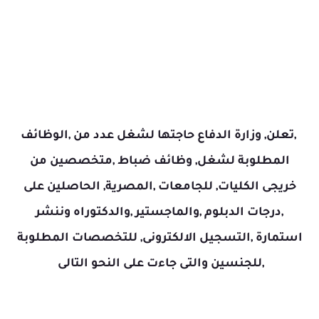
,تعلن, وزارة الدفاع حاجتها لشغل عدد من ,الوظائف
المطلوبة لشغل, وظائف ضباط ,متخصصين من
خريجى الكليات, للجامعات ,المصرية, الحاصلين على
,درجات الدبلوم ,والماجستير ,والدكتوراه وننشر
استمارة ,التسجيل الالكترونى, للتخصصات المطلوبة
,للجنسين والتى جاءت على النحو التالى