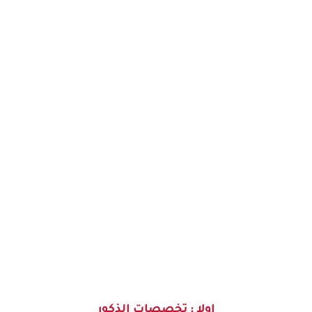
اولا : تخصصات الذكور