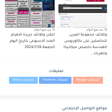
منذ بضع اعوام
منذ بضع اعوام
وظائف مجموعة العربى
اعلان وظائف جريدة الاهرام
للحاصلين على بكالوريوس
العدد الاسبوعى بتاريخ اليوم
الهندسة تخصص ميكانيكا
الجمعة 2024/7/26
وكهرباء...
تعليقات
تعليقات Blogger
تعليقات Facebook
تعليقات Disqus
مواقع التواصل الإجتماعي