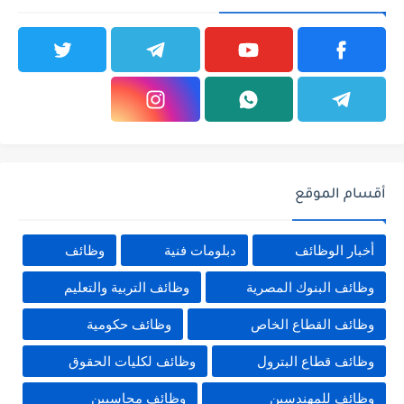
أقسام الموقع
أخبار الوظائف
دبلومات فنية
وظائف
وظائف البنوك المصرية
وظائف التربية والتعليم
وظائف القطاع الخاص
وظائف حكومية
وظائف قطاع البترول
وظائف لكليات الحقوق
وظائف للمهندسين
وظائف محاسبين