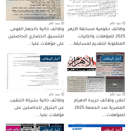
منذ عام
منذ عام
وظائف حكومية مسابقة الأزهر
وظائف خالية بالجهاز القومى
2025 للمؤهلات والكليات
للتنسيق الحضاري للحاصلين
المطلوبة للتقديم لمسابقة...
على مؤهلات عليا...
أخبار الوظائف
أخبار الوظائف
منذ عام
منذ عام
اعلان وظائف جريدة الاهرام
وظائف خالية بشركة التنقيب
المصرية عدد الجمعة 2025
عن البترول للحاصلين على
للمؤهلات...
مؤهلات عليا...
أخبار الوظائف
أخبار الوظائف