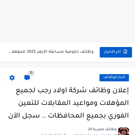
وظائف حكومية مسابقة الأزهر 2025 للمؤهلات والكليات المطلوبة للتقديم لمسابقة...
أخر الاخبار
وظائف خالية بالجهاز القومى للتنسيق الحضاري للحاصلين على مؤهلات عليا...
0
اعلان وظائف جريدة الاهرام المصرية عدد الجمعة 2025 للمؤهلات...
أخبار الوظائف
وظائف خالية بشركة التنقيب عن البترول للحاصلين على مؤهلات عليا...
إعلان وظائف شركة اولاد رجب لجميع
وظائف مجموعة العربى للحاصلين على بكالوريوس الهندسة تخصص ميكانيكا وكهرباء...
المؤهلات ومواعيد المقابلات للتعين
اعلان وظائف جريدة الاهرام العدد الاسبوعى بتاريخ اليوم الجمعة 2024/7/26
الفوري بجميع المحافظات .. سجل الآن
فتح باب التقديم بإكاديمية الشرطة للحاصلين على مؤهلات عليا (تجارة...
وظائف مصرية 24