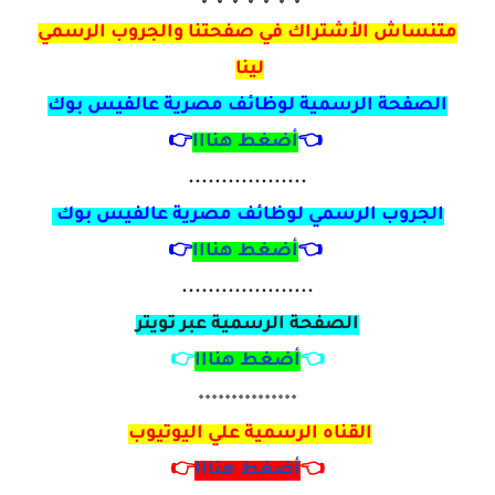
متنساش الأشتراك في صفحتنا والجروب الرسمي
لينا
الصفحة الرسمية لوظائف مصرية
عالفيس بوك
👈
أضغط هنااا
👉
..................
الجروب الرسمي لوظائف مصرية عالفيس بوك
👈
أضغط هنااا
👉
....................
الصفحة الرسمية عبر تويتر
👈
أضغط هنااا
👉
٠٠٠٠٠٠٠٠٠٠٠٠٠٠٠
القناه الرسمية علي اليوتيوب
👈
أضغط هنااا
👉