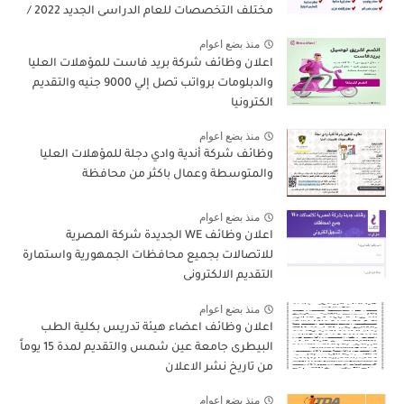
مختلف التخصصات للعام الدراسى الجديد 2022 /
2023
منذ بضع اعوام
اعلان وظائف شركة بريد فاست للمؤهلات العليا
والدبلومات برواتب تصل إلي 9000 جنيه والتقديم
الكترونيا
منذ بضع اعوام
وظائف شركة أندية وادي دجلة للمؤهلات العليا
والمتوسطة وعمال باكثر من محافظة
منذ بضع اعوام
اعلان وظائف WE الجديدة شركة المصرية
للاتصالات بجميع محافظات الجمهورية واستمارة
التقديم الالكترونى
منذ بضع اعوام
اعلان وظائف اعضاء هيئة تدريس بكلية الطب
البيطرى جامعة عين شمس والتقديم لمدة 15 يوماً
من تاريخ نشر الاعلان
منذ بضع اعوام