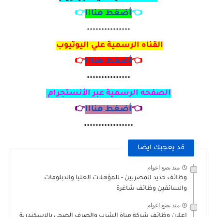
👈
أضغط هنااا
👉
٠٠٠٠٠٠٠٠٠٠٠٠٠٠٠
القناه الرسمية علي اليوتيوب
👈
أضغط هنااا
👉
٠٠٠٠٠٠٠٠٠٠٠٠٠٠٠
الصفحه الرسمية عبر الأنستجرام
👈
أضغط هنااا
👉
٠٠٠٠٠٠٠٠٠٠٠٠٠٠٠٠٠
قد يعجبك ايضا
منذ بضع اعوام
وظائف حديد المصريين - للمؤهلات العليا والدبلومات
والسائقين وظائف شاغرة
منذ بضع اعوام
اعلان وظائف شركة مياة الشرب والصرف الصحى بالاسكندرية