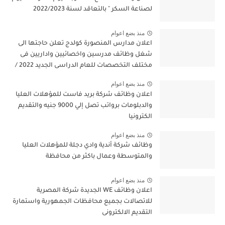
لصناعة السكر " بالتعاقد لسنة 2022/2023
منذ بضع اعوام
اعلان مدارس المنصورة كولدج تعلن حاجتها الى
شغل وظائف مدرسين واخصائيين واداريين فى
مختلف التخصصات للعام الدراسى الجديد 2022 /
2023
منذ بضع اعوام
اعلان وظائف شركة بريد فاست للمؤهلات العليا
والدبلومات برواتب تصل إلي 9000 جنيه والتقديم
الكترونيا
منذ بضع اعوام
وظائف شركة أندية وادي دجلة للمؤهلات العليا
والمتوسطة وعمال باكثر من محافظة
منذ بضع اعوام
اعلان وظائف WE الجديدة شركة المصرية
للاتصالات بجميع محافظات الجمهورية واستمارة
التقديم الالكترونى