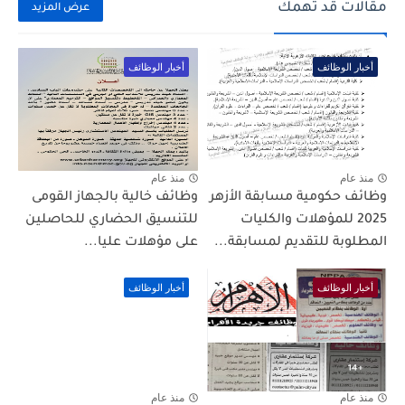
مقالات قد تهمك
عرض المزيد
أخبار الوظائف
أخبار الوظائف
منذ عام
منذ عام
وظائف حكومية مسابقة الأزهر
وظائف خالية بالجهاز القومى
2025 للمؤهلات والكليات
للتنسيق الحضاري للحاصلين
المطلوبة للتقديم لمسابقة...
على مؤهلات عليا...
أخبار الوظائف
أخبار الوظائف
منذ عام
منذ عام