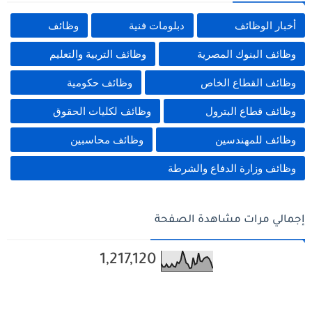
أخبار الوظائف
دبلومات فنية
وظائف
وظائف البنوك المصرية
وظائف التربية والتعليم
وظائف القطاع الخاص
وظائف حكومية
وظائف قطاع البترول
وظائف لكليات الحقوق
وظائف للمهندسين
وظائف محاسبين
وظائف وزارة الدفاع والشرطة
إجمالي مرات مشاهدة الصفحة
1,217,120