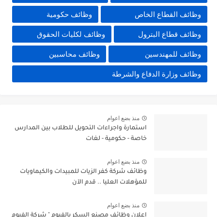
وظائف القطاع الخاص
وظائف حكومية
وظائف قطاع البترول
وظائف لكليات الحقوق
وظائف للمهندسين
وظائف محاسبين
وظائف وزارة الدفاع والشرطة
منذ بضع اعوام
استمارة واجراءات التحويل للطلاب بين المدارس
خاصة - حكومية - لغات
منذ بضع اعوام
وظائف شركة كفر الزيات للمبيدات والكيماويات
للمؤهلات العليا .. قدم الآن
منذ بضع اعوام
اعلان وظائف مصنع السكر بالفيوم " شركة الفيوم