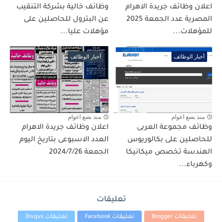
اعلان وظائف جريدة الاهرام
وظائف خالية بشركة التنقيب
المصرية عدد الجمعة 2025
عن البترول للحاصلين على
للمؤهلات...
مؤهلات عليا...
أخبار الوظائف
أخبار الوظائف
منذ بضع اعوام
منذ بضع اعوام
وظائف مجموعة العربى
اعلان وظائف جريدة الاهرام
للحاصلين على بكالوريوس
العدد الاسبوعى بتاريخ اليوم
الهندسة تخصص ميكانيكا
الجمعة 2024/7/26
وكهرباء...
تعليقات
تعليقات Blogger
تعليقات Facebook
تعليقات Disqus