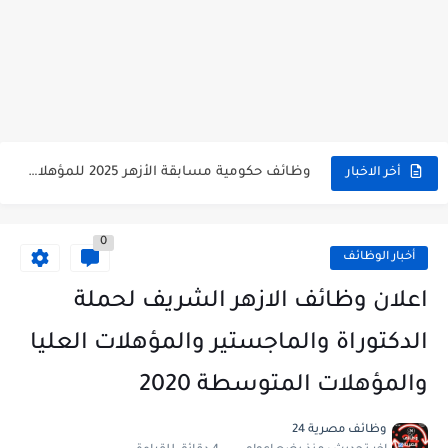
وظائف حكومية مسابقة الأزهر 2025 للمؤهلات والكليات المطلوبة للتقديم لمسابقة...
أخر الاخبار
وظائف خالية بالجهاز القومى للتنسيق الحضاري للحاصلين على مؤهلات عليا...
0
اعلان وظائف جريدة الاهرام المصرية عدد الجمعة 2025 للمؤهلات...
أخبار الوظائف
وظائف خالية بشركة التنقيب عن البترول للحاصلين على مؤهلات عليا...
اعلان وظائف الازهر الشريف لحملة
وظائف مجموعة العربى للحاصلين على بكالوريوس الهندسة تخصص ميكانيكا وكهرباء...
الدكتوراة والماجستير والمؤهلات العليا
اعلان وظائف جريدة الاهرام العدد الاسبوعى بتاريخ اليوم الجمعة 2024/7/26
والمؤهلات المتوسطة 2020
فتح باب التقديم بإكاديمية الشرطة للحاصلين على مؤهلات عليا (تجارة...
وظائف مصرية 24