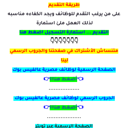
طريقة التقديم
على من يرغب التقدم للوظائف ويجد الكفاءه مناسبه
لذلك العمل ملئ استمارة
التقديم ... استمارة التسجيل اضغط هنا
👇👇👇👇👇👇👇
متنساش الأشتراك في صفحتنا والجروب الرسمي
لينا
الصفحة الرسمية لوظائف مصرية
عالفيس بوك
👈
أضغط هنااا
👉
..................
الجروب الرسمي لوظائف مصرية عالفيس بوك
👈
أضغط هنااا
👉
....................
الصفحة الرسمية عبر تويتر