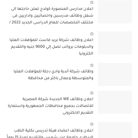
اعلان مدارس المنصورة كولدج تعلن حاجتها الى
شغل وظائف مدرسين واخصائيين واداريين فى
مختلف التخصصات للعام الدراسى الجديد 2022 /
2023
اعلان وظائف شركة بريد فاست للمؤهلات العليا
والدبلومات برواتب تصل إلي 9000 جنيه والتقديم
الكترونيا
وظائف شركة أندية وادي دجلة للمؤهلات العليا
والمتوسطة وعمال باكثر من محافظة
اعلان وظائف WE الجديدة شركة المصرية
للاتصالات بجميع محافظات الجمهورية واستمارة
التقديم الالكترونى
اعلان وظائف اعضاء هيئة تدريس بكلية الطب
البيطرى جامعة عين شمس والتقديم لمدة 15 يوماً