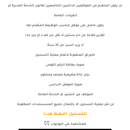
ان يكون المتقدم من الموظفين الدائمين الخاضعين لقانون الخدمة المدنية او
الهيئات العامة
يكون حاصل على مؤهل مناسب للوظيفة المتقدم لها
تقارير كفاءة عن اخر سنتين لا تقل عن كفء او جيد جدا
لا يزيد السن عن 35 سنة
الاوراق المطلوبة لاتمام عملية التسجيل
صورة بطاقة الرقم القومى
بيان حالة وظيفية معتمد ومختوم
صورة المؤهل الدراسى
الموقف من التجنيد او الخدمة العامة
لن تتم عملية التسجيل الا باكتمال جميع المسستندات المطلوبة
للتسجيل اضغط هنــــا
للمشاهدة علي اليوتيوب 👇👇