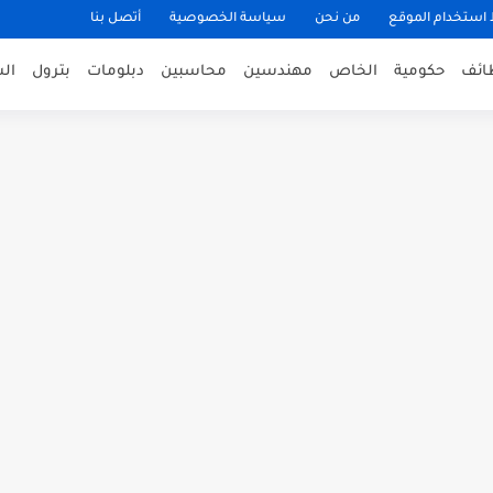
ستخدام الموقع
من نحن
سياسة الخصوصية
أتصل بنا
ظائف
حكومية
الخاص
مهندسين
محاسبين
دبلومات
بترول
ال