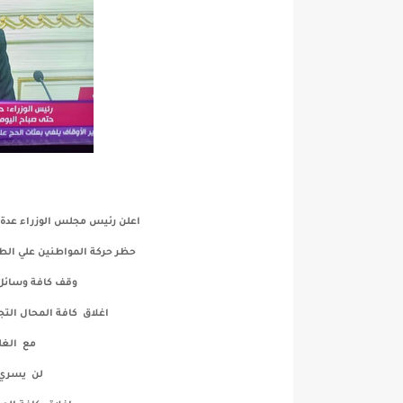
اعلن رئيس مجلس الوزراء عدة 
حظر حركة المواطنين علي الطرق العامة من ا
وقف كافة وسائل 
اغلاق كافة المحال الت
مع الغل
لن يسري ع