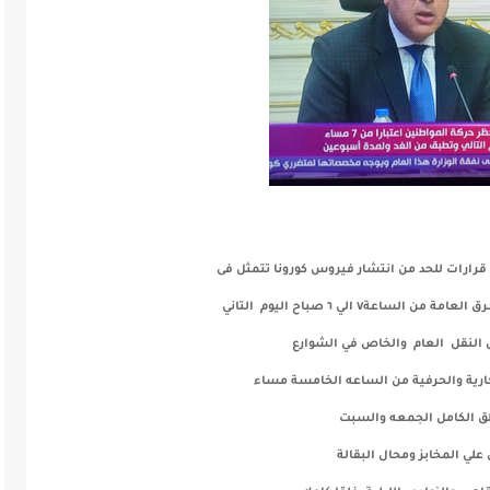
قرارات للحد من انتشار فيروس كورونا تتمثل فى
لساعة٧ الي ٦ صباح اليوم التاني
النقل العام والخاص في الشوارع
جارية والحرفية من الساعه الخامسة مساء
ق الكامل الجمعه والسبت
لي المخابز ومحال البقالة