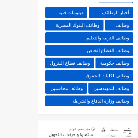
أخبار الوظائف
دبلومات فنية
وظائف
وظائف البنوك المصرية
وظائف التربية والتعليم
وظائف القطاع الخاص
وظائف حكومية
وظائف قطاع البترول
وظائف لكليات الحقوق
وظائف للمهندسين
وظائف محاسبين
وظائف وزارة الدفاع والشرطة
منذ بضع اعوام
استمارة واجراءات التحويل