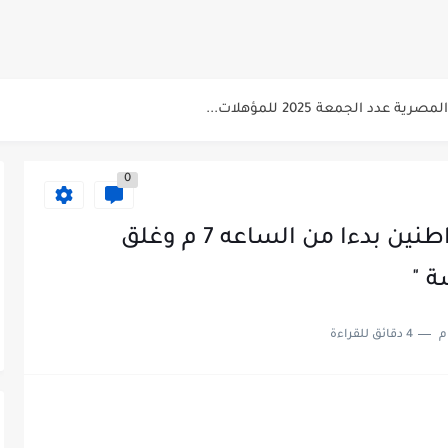
سابقة...
 للتنسيق الحضاري للحاصلين على مؤهلات عليا...
دد الجمعة 2025 للمؤهلات...
عن البترول للحاصلين على مؤهلات عليا...
0
صلين على بكالوريوس الهندسة تخصص ميكانيكا وكهرباء...
 الاسبوعى بتاريخ اليوم الجمعة 2024/7/26
رئيس الوزراء " حظر حركة المواطنين بدءا من الساعه 7 م وغلق
لشرطة للحاصلين على مؤهلات عليا (تجارة...
لشرب بدمياط للحاصلين على...
م
4 دقائق للقراءة
ت المقررة للمتقدمين لهيئة القومية للإنتاج...
 الاسبوعى بتاريخ الجمعة 19 يوليو.....