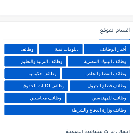
أقسام الموقع
أخبار الوظائف
دبلومات فنية
وظائف
وظائف البنوك المصرية
وظائف التربية والتعليم
وظائف القطاع الخاص
وظائف حكومية
وظائف قطاع البترول
وظائف لكليات الحقوق
وظائف للمهندسين
وظائف محاسبين
وظائف وزارة الدفاع والشرطة
إجمالي مرات مشاهدة الصفحة