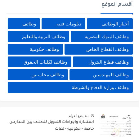
أقسام الموقع
أخبار الوظائف
دبلومات فنية
وظائف
وظائف البنوك المصرية
وظائف التربية والتعليم
وظائف القطاع الخاص
وظائف حكومية
وظائف قطاع البترول
وظائف لكليات الحقوق
وظائف للمهندسين
وظائف محاسبين
وظائف وزارة الدفاع والشرطة
منذ بضع اعوام
استمارة واجراءات التحويل للطلاب بين المدارس
خاصة - حكومية - لغات