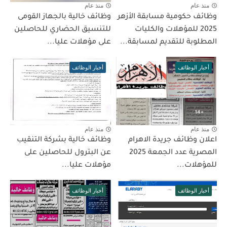
منذ عام
منذ عام
وظائف حكومية مسابقة الأزهر
وظائف خالية بالجهاز القومى
2025 للمؤهلات والكليات
للتنسيق الحضاري للحاصلين
المطلوبة للتقديم لمسابقة...
على مؤهلات عليا...
أخبار الوظائف
أخبار الوظائف
منذ عام
منذ عام
اعلان وظائف جريدة الاهرام
وظائف خالية بشركة التنقيب
المصرية عدد الجمعة 2025
عن البترول للحاصلين على
للمؤهلات...
مؤهلات عليا...
أخبار الوظائف
أخبار الوظائف