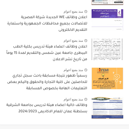
منذ بضع اعوام
اعلان وظائف WE الجديدة شركة المصرية
للاتصالات بجميع محافظات الجمهورية واستمارة
التقديم الالكترونى
منذ بضع اعوام
اعلان وظائف اعضاء هيئة تدريس بكلية الطب
البيطرى جامعة عين شمس والتقديم لمدة 15 يوماً
من تاريخ نشر الاعلان
منذ بضع اعوام
رسمياً ظهور نتيجة مسابقة باحث سجل تجاري
للحاصلين على كلية التجارة والحقوق واليكم بعض
التعليمات الهامة بخصوص المسابقة
منذ بضع اعوام
وظائف خالية اعضاء هيئة تدريس بجامعة الشرقية
بسلطنة عمان للعام الاكاديمى 2024/2023