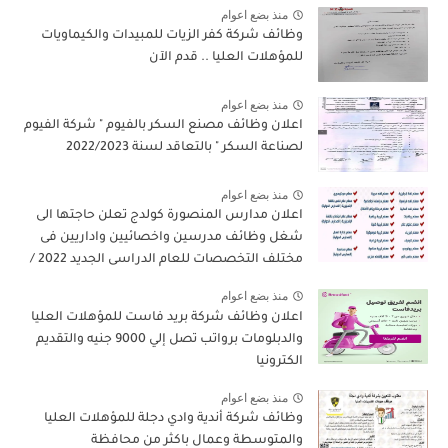
منذ بضع اعوام
وظائف شركة كفر الزيات للمبيدات والكيماويات
للمؤهلات العليا .. قدم الآن
منذ بضع اعوام
اعلان وظائف مصنع السكر بالفيوم " شركة الفيوم
لصناعة السكر " بالتعاقد لسنة 2022/2023
منذ بضع اعوام
اعلان مدارس المنصورة كولدج تعلن حاجتها الى
شغل وظائف مدرسين واخصائيين واداريين فى
مختلف التخصصات للعام الدراسى الجديد 2022 /
2023
منذ بضع اعوام
اعلان وظائف شركة بريد فاست للمؤهلات العليا
والدبلومات برواتب تصل إلي 9000 جنيه والتقديم
الكترونيا
منذ بضع اعوام
وظائف شركة أندية وادي دجلة للمؤهلات العليا
والمتوسطة وعمال باكثر من محافظة