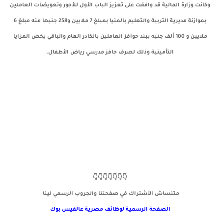
وكانت وزارة المالية قد وافقت على تعزيز الباب الأول للأجور وتعويضات العاملين
بموازنة مديرية التربية والتعليم بالمنيا بمبلغ 7 ملايين و258 جنيها منه مبلغ 6
ملايين و 100 ألف جنيه ببند حوافز العاملين بالكادر العام والباقي يخص المزايا
التأمينية وذلك لصرف حافز مدرسي رياض الأطفال.
👇👇👇👇👇👇👇
متنساش الأشتراك في صفحتنا والجروب الرسمي لينا
الصفحة الرسمية لوظائف مصرية
عالفيس بوك