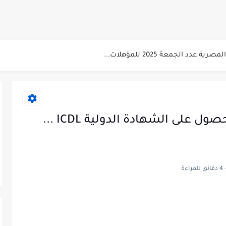
سابقة...
 للتنسيق الحضاري للحاصلين على مؤهلات عليا...
دد الجمعة 2025 للمؤهلات...
عن البترول للحاصلين على مؤهلات عليا...
صلين على بكالوريوس الهندسة تخصص ميكانيكا وكهرباء...
 الاسبوعى بتاريخ اليوم الجمعة 2024/7/26
منحة وزارة التربية والتعليم للحصول على الشهادة الدولية ICDL ...
لشرطة للحاصلين على مؤهلات عليا (تجارة...
لشرب بدمياط للحاصلين على...
4 دقائق للقراءة
ت المقررة للمتقدمين لهيئة القومية للإنتاج...
 الاسبوعى بتاريخ الجمعة 19 يوليو.....