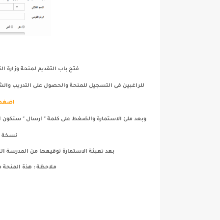
فتح باب التقديم لمنحة وزارة التر
للراغبين فى التسجيل للمنحة والحصول على التدريب والشه
اضغط 
وبعد ملئ الاستمارة والضغط على كلمة " ارسال " ستكون 
نسخة من
بعد تعبئة الاستمارة توقيعها من المدرسة الت
ملاحظة : هذة المنحة مت