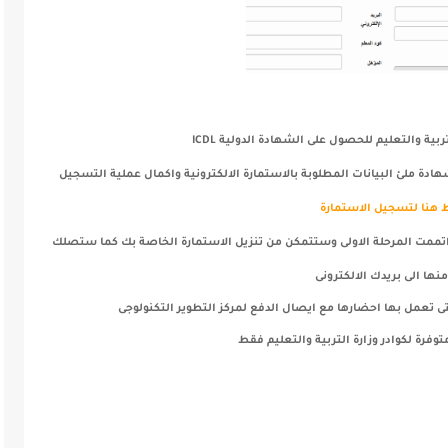
بية والتعليم للحصول على الشهادة الدولية ICDL
ادة ملئ البيانات المطلوبة بالاستمارة الالكترونية واكمال عملية التسجيل
هنا لتسجيل الاستمارة
اتممت المرحلة الاولى وستتمكن من تنزيل الاستمارة الخاصة بك كما ستصلك
ها الى بريدك الالكترونى
ى تعمل بها احضارها مع ايصال الدفع لمركز التطوير التكنولوجى
وفرة لكوادر وزارة التربية والتعليم فقط