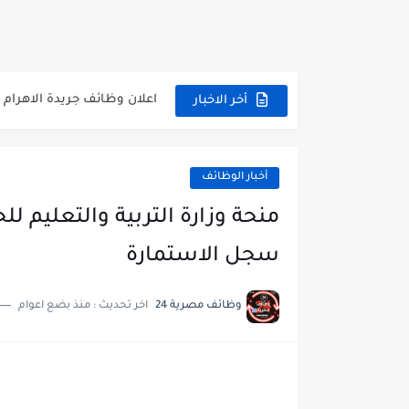
وظائف حكومية مسابقة الأزهر 2025 للمؤهلات والكليات المطلوبة للتقديم لم
وظائف خالية بالجهاز القومى
اعلان وظائف جريدة الاهرام المصرية ع
أخر الاخبار
وظائف خالية بشركة التنقيب 
وظائف مجموعة العربى للحا
أخبار الوظائف
اعلان وظائف جريدة الاهرام العدد
فتح باب التقديم بإكاديمية ا
سجل الاستمارة
مسابقة وظائف شركة مياه ا
وظائف مصرية 24
اخر تحديث :
منذ بضع اعوام
هام وعاجل .. اعلان الاختبارا
وظائف خالية بجريدة الاهرام العدد