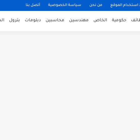
ستخدام الموقع
من نحن
سياسة الخصوصية
أتصل بنا
ظائف
حكومية
الخاص
مهندسين
محاسبين
دبلومات
بترول
ال