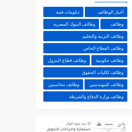
أخبار الوظائف
دبلومات فنية
وظائف
وظائف البنوك المصرية
وظائف التربية والتعليم
وظائف القطاع الخاص
وظائف حكومية
وظائف قطاع البترول
وظائف لكليات الحقوق
وظائف للمهندسين
وظائف محاسبين
وظائف وزارة الدفاع والشرطة
منذ بضع اعوام
استمارة واجراءات التحويل