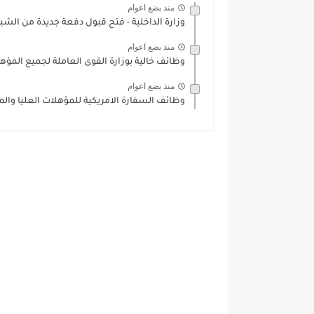
منذ بضع اعوام
وزارة الداخلية - فتح قبول دفعة جديدة من الشبا
منذ بضع اعوام
وظائف خالية بوزارة القوى العاملة لجميع المؤهلات بـ ١٤ مح
منذ بضع اعوام
وظائف السفارة الامريكية للمؤهلات العليا وال