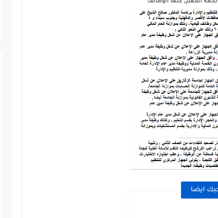
بالجهة المعلن عنها الوظائف
بك ايضا