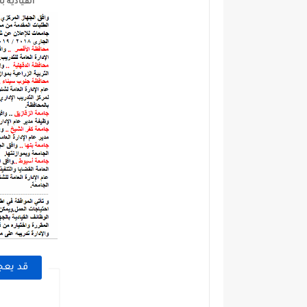
القيادية 
قد يعج