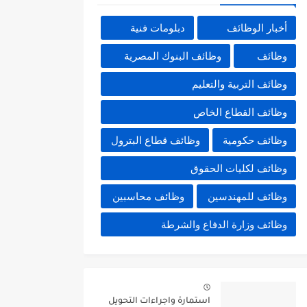
أخبار الوظائف
دبلومات فنية
وظائف
وظائف البنوك المصرية
وظائف التربية والتعليم
وظائف القطاع الخاص
وظائف حكومية
وظائف قطاع البترول
وظائف لكليات الحقوق
وظائف للمهندسين
وظائف محاسبين
وظائف وزارة الدفاع والشرطة
استمارة واجراءات التحويل