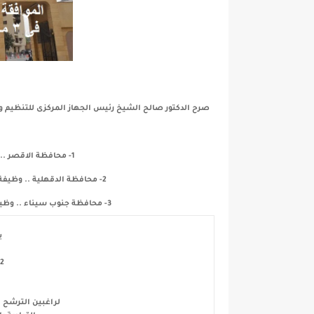
1- محافظة الاقصر ... وظيفة مدير عام الادارة العامة للتدريب
2- محافظة الدقهلية .. وظيفة مدير عام التربية الزراعية بموازنة مديرية الزراعة
3- محافظة جنوب سيناء .. وظيفة مدير عام الادارة العامة لشئون الخدمة المدنية
ب
2- جامعة كفر الشي
لراغبين الترشح ا