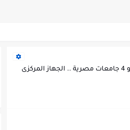
اعلان وظائف فى 3 محافظات و 4 جامعات مصرية .. الجهاز المركزى