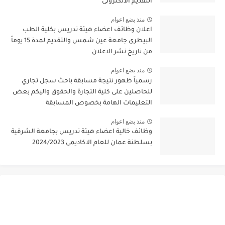
التقديم الالكترونى
منذ بضع اعوام
اعلان وظائف اعضاء هيئة تدريس بكلية الطب
البيطرى جامعة عين شمس والتقديم لمدة 15 يوماً
من تاريخ نشر الاعلان
منذ بضع اعوام
رسمياً ظهور نتيجة مسابقة باحث سجل تجاري
للحاصلين على كلية التجارة والحقوق واليكم بعض
التعليمات الهامة بخصوص المسابقة
منذ بضع اعوام
وظائف خالية اعضاء هيئة تدريس بجامعة الشرقية
بسلطنة عمان للعام الاكاديمى 2024/2023