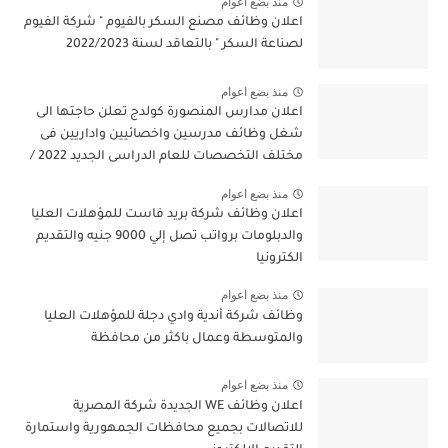
منذ بضع اعوام
اعلان وظائف مصنع السكر بالفيوم " شركة الفيوم
لصناعة السكر " بالتعاقد لسنة 2022/2023
منذ بضع اعوام
اعلان مدارس المنصورة كولدج تعلن حاجتها الى
شغل وظائف مدرسين واخصائيين واداريين فى
مختلف التخصصات للعام الدراسى الجديد 2022 /
2023
منذ بضع اعوام
اعلان وظائف شركة بريد فاست للمؤهلات العليا
والدبلومات برواتب تصل إلي 9000 جنيه والتقديم
الكترونيا
منذ بضع اعوام
وظائف شركة أندية وادي دجلة للمؤهلات العليا
والمتوسطة وعمال باكثر من محافظة
منذ بضع اعوام
اعلان وظائف WE الجديدة شركة المصرية
للاتصالات بجميع محافظات الجمهورية واستمارة