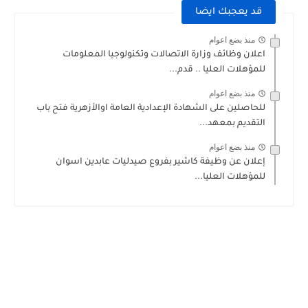
قد يعجبك ايضا
منذ بضع اعوام
اعلان وظائف وزارة الاتصالات وتكنولوجيا المعلومات
للمؤهلات العليا .. قدم...
منذ بضع اعوام
للحاصلين على الشهادة الإعدادية العامة اوالأزهرية فتح باب
التقديم بمعهد...
منذ بضع اعوام
إعلان عن وظيفة كاشير بفروع صيدليات عابدين اسوان
للمؤهلات العليا...