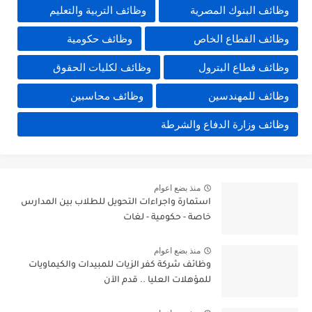
وظائف البنوك المصرية
وظائف التربية والتعليم
وظائف القطاع الخاص
وظائف حكومية
وظائف قطاع البترول
وظائف لكليات الحقوق
وظائف للمهندسين
وظائف محاسبين
وظائف وزارة الدفاع والشرطة
منذ بضع اعوام
استمارة واجراءات التحويل للطلاب بين المدارس
خاصة - حكومية - لغات
منذ بضع اعوام
وظائف شركة كفر الزيات للمبيدات والكيماويات
للمؤهلات العليا .. قدم الآن