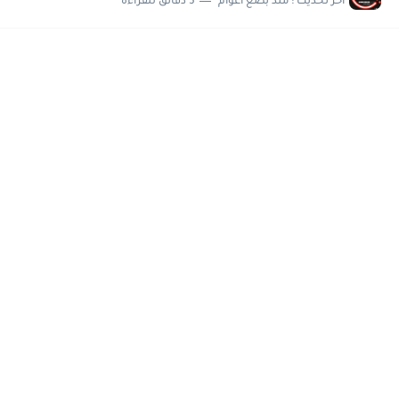
اخر تحديث :
منذ بضع اعوام
5 دقائق للقراءة