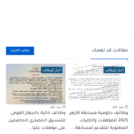
مقالات قد تهمك
عرض المزيد
أخبار الوظائف
أخبار الوظائف
منذ عام
منذ عام
وظائف حكومية مسابقة الأزهر
وظائف خالية بالجهاز القومى
2025 للمؤهلات والكليات
للتنسيق الحضاري للحاصلين
المطلوبة للتقديم لمسابقة...
على مؤهلات عليا...