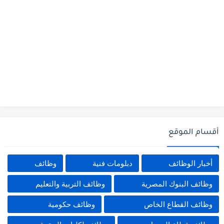
أقسام الموقع
أخبار الوظائف
دبلومات فنية
وظائف
وظائف البنوك المصرية
وظائف التربية والتعليم
وظائف القطاع الخاص
وظائف حكومية