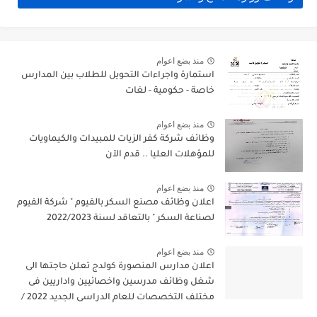
منذ بضع اعوام
استمارة واجراءات التحويل للطلاب بين المدارس
خاصة - حكومية - لغات
منذ بضع اعوام
وظائف شركة كفر الزيات للمبيدات والكيماويات
للمؤهلات العليا .. قدم الآن
منذ بضع اعوام
اعلان وظائف مصنع السكر بالفيوم " شركة الفيوم
لصناعة السكر " بالتعاقد لسنة 2022/2023
منذ بضع اعوام
اعلان مدارس المنصورة كولدج تعلن حاجتها الى
شغل وظائف مدرسين واخصائيين واداريين فى
مختلف التخصصات للعام الدراسى الجديد 2022 /
2023