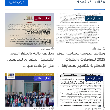
مقالات قد تهمك
عرض المزيد
أخبار الوظائف
أخبار الوظائف
منذ عام
منذ عام
وظائف حكومية مسابقة الأزهر
وظائف خالية بالجهاز القومى
2025 للمؤهلات والكليات
للتنسيق الحضاري للحاصلين
المطلوبة للتقديم لمسابقة...
على مؤهلات عليا...
أخبار الوظائف
أخبار الوظائف
منذ بضع اعوام
منذ بضع اعوام