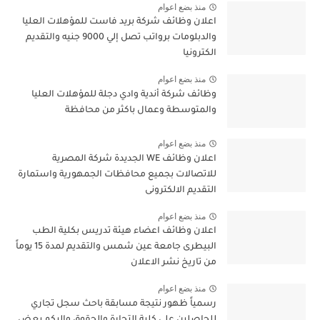
منذ بضع اعوام
اعلان وظائف شركة بريد فاست للمؤهلات العليا
والدبلومات برواتب تصل إلي 9000 جنيه والتقديم
الكترونيا
منذ بضع اعوام
وظائف شركة أندية وادي دجلة للمؤهلات العليا
والمتوسطة وعمال باكثر من محافظة
منذ بضع اعوام
اعلان وظائف WE الجديدة شركة المصرية
للاتصالات بجميع محافظات الجمهورية واستمارة
التقديم الالكترونى
منذ بضع اعوام
اعلان وظائف اعضاء هيئة تدريس بكلية الطب
البيطرى جامعة عين شمس والتقديم لمدة 15 يوماً
من تاريخ نشر الاعلان
منذ بضع اعوام
رسمياً ظهور نتيجة مسابقة باحث سجل تجاري
للحاصلين على كلية التجارة والحقوق واليكم بعض