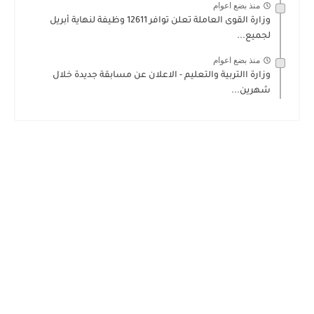
منذ بضع اعوام
وزارة القوى العاملة تعلن توافر 12611 وظيفة لنهاية أبريل
لجميع...
منذ بضع اعوام
وزارة االتربية والتعليم - الاعلان عن مسابقة جديدة خلال
شهرين...