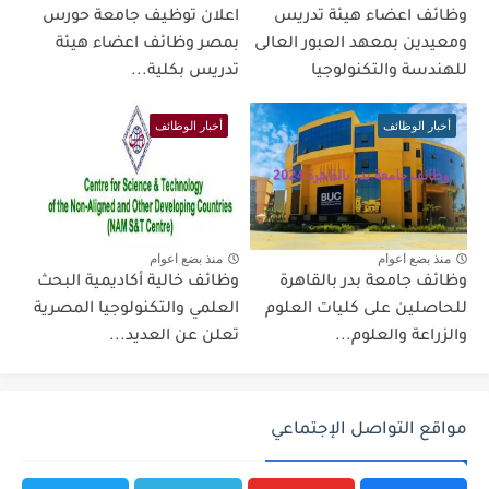
وظائف اعضاء هيئة تدريس
اعلان توظيف جامعة حورس
ومعيدين بمعهد العبور العالى
بمصر وظائف اعضاء هيئة
للهندسة والتكنولوجيا
تدريس بكلية...
أخبار الوظائف
أخبار الوظائف
منذ بضع اعوام
منذ بضع اعوام
وظائف جامعة بدر بالقاهرة
وظائف خالية أكاديمية البحث
للحاصلين على كليات العلوم
العلمي والتكنولوجيا المصرية
والزراعة والعلوم...
تعلن عن العديد...
مواقع التواصل الإجتماعي