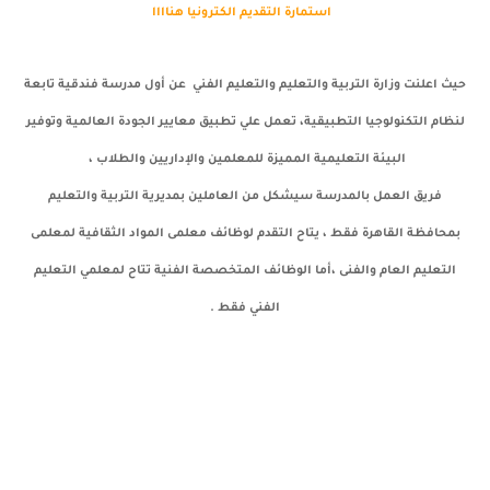
استمارة التقديم الكترونيا هناااا
حيث اعلنت وزارة التربية والتعليم والتعليم الفني عن أول مدرسة فندقية تابعة
لنظام التكنولوجيا التطبيقية، تعمل علي تطبيق معايير الجودة العالمية وتوفير
البيئة التعليمية المميزة للمعلمين والإداريين والطلاب ،
فريق العمل بالمدرسة سيشكل من العاملين بمديرية التربية والتعليم
بمحافظة القاهرة فقط ، يتاح التقدم لوظائف معلمى المواد الثقافية لمعلمى
التعليم العام والفنى ،أما الوظائف المتخصصة الفنية تتاح لمعلمي التعليم
الفني فقط .