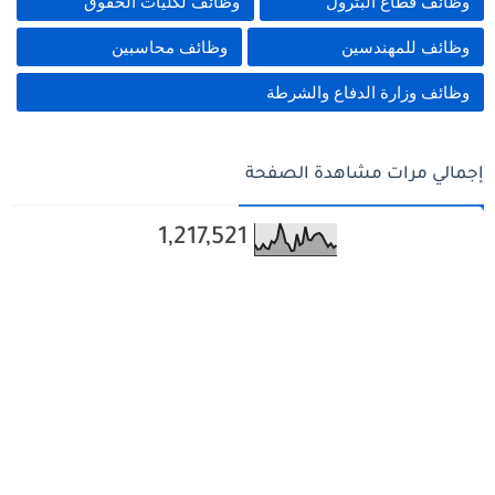
وظائف قطاع البترول
وظائف لكليات الحقوق
وظائف للمهندسين
وظائف محاسبين
وظائف وزارة الدفاع والشرطة
إجمالي مرات مشاهدة الصفحة
1,217,521