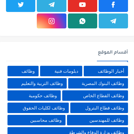
أقسام الموقع
أخبار الوظائف
دبلومات فنية
وظائف
وظائف البنوك المصرية
وظائف التربية والتعليم
وظائف القطاع الخاص
وظائف حكومية
وظائف قطاع البترول
وظائف لكليات الحقوق
وظائف للمهندسين
وظائف محاسبين
وظائف وزارة الدفاع والشرطة