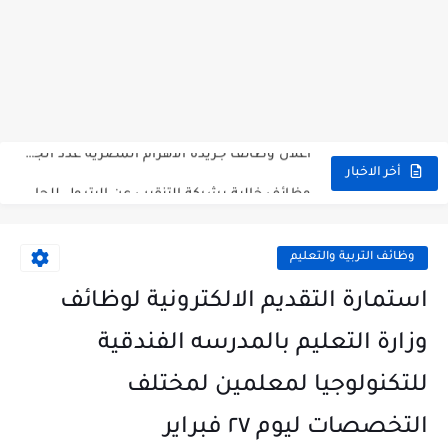
وظائف حكومية مسابقة الأزهر 2025 للمؤهلات والكليات المطلوبة للتقديم لمسابقة...
وظائف خالية بالجهاز القومى للتنسيق الحضاري للحاصلين على مؤهلات عليا...
اعلان وظائف جريدة الاهرام المصرية عدد الجمعة 2025 للمؤهلات...
وظائف خالية بشركة التنقيب عن البترول للحاصلين على مؤهلات عليا...
أخر الاخبار
وظائف مجموعة العربى للحاصلين على بكالوريوس الهندسة تخصص ميكانيكا وكهرباء...
اعلان وظائف جريدة الاهرام العدد الاسبوعى بتاريخ اليوم الجمعة 2024/7/26
وظائف التربية والتعليم
فتح باب التقديم بإكاديمية الشرطة للحاصلين على مؤهلات عليا (تجارة...
استمارة التقديم الالكترونية لوظائف
مسابقة وظائف شركة مياه الشرب بدمياط للحاصلين على...
وزارة التعليم بالمدرسه الفندقية
هام وعاجل .. اعلان الاختبارات المقررة للمتقدمين لهيئة القومية للإنتاج...
للتكنولوجيا لمعلمين لمختلف
وظائف خالية بجريدة الاهرام العدد الاسبوعى بتاريخ الجمعة 19 يوليو.....
التخصصات ليوم ٢٧ فبراير