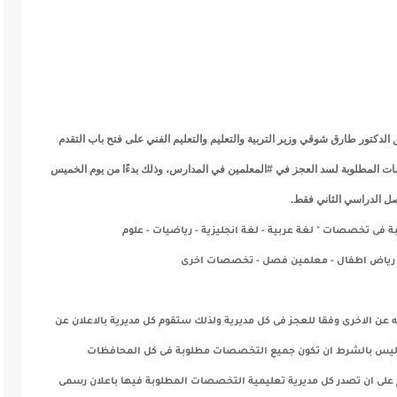
 الدكتور طارق شوقي وزير التربية والتعليم والتعليم الفني على فتح باب التقدم
ات المطلوبة لسد العجز في #المعلمين في المدارس، وذلك بدءًا من يوم الخميس
فى تخصصات " لغة عربية - لغة انجليزية - رياضيات - علوم
 رياض اطفال - معلمين فصل - تخصصات اخرى
 الاخرى وفقا للعجز فى كل مديرية ولذلك ستقوم كل مديرية بالاعلان عن
ى ليس بالشرط ان تكون جميع التخصصات مطلوبة فى كل المحافظات
على ان تصدر كل مديرية تعليمية التخصصات المطلوبة فيها
باعلان رسمى