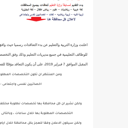
اعلنت وزارة التربية والتعليم عن بدء التعاقدات رسميا حيث وافق
للوظائف التعليمية في جميع مديريات التعليم وذلك وفق التخصص
المقبل الموافق 7 فبراير 2019، على أن يكون التعاقد مؤقتًا للفصل الدراسي الثاني فقط.
ومن المنتظر ان تكون التخصصات المطلوبة 
اخصائيين نفسى واجتماعى -
ولكن نشير ان كل محافظة بها تخصصات نطلوبة مختلفه عن
التخصصات المطلوبة بها خلال ساعات ، وبالتال
ولكن سيكون الاعلان وفقا للعجز بكل محافظة خلال ايام