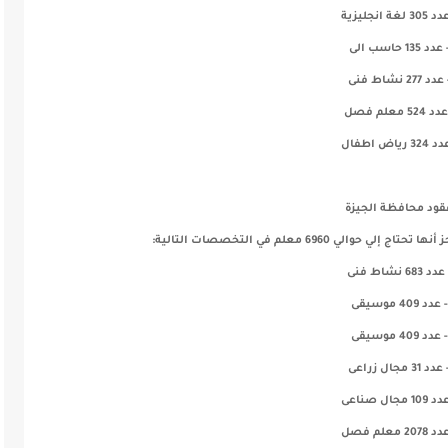
30 لغة انجليزية
 عدد 135 حاسب الى
عدد 277 نشاط فنى
 524 معلم فصل
32 رياض اطفال
قود محافظة الجيزة
ي 6960 معلم في التخصصات التالية:
دد 683 نشاط فنى
- عدد 409 موسيقى
- عدد 409 موسيقى
عدد 31 مجال زراعى
10 مجال صناعى
2078 معلم فصل