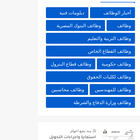
أخبار الوظائف
دبلومات فنية
وظائف
وظائف البنوك المصرية
وظائف التربية والتعليم
وظائف القطاع الخاص
وظائف حكومية
وظائف قطاع البترول
وظائف لكليات الحقوق
وظائف للمهندسين
وظائف محاسبين
وظائف وزارة الدفاع والشرطة
منذ بضع اعوام
استمارة واجراءات التحويل