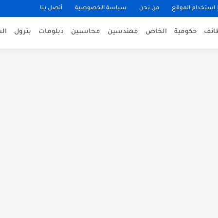
ستخدام الموقع
من نحن
سياسة الخصوصية
أتصل بنا
ظائف
حكومية
الخاص
مهندسين
محاسبين
دبلومات
بترول
ال