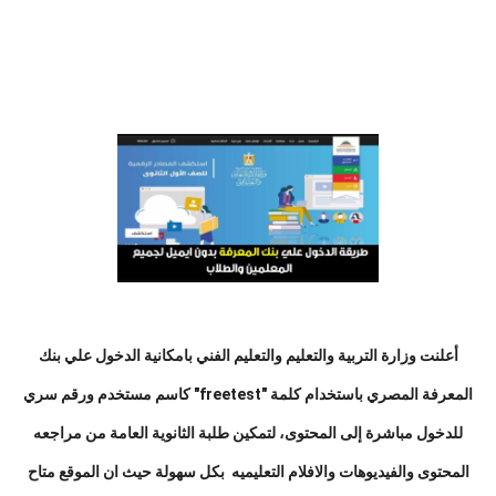
أعلنت وزارة التربية والتعليم والتعليم الفني بامكانية الدخول علي بنك
المعرفة المصري باستخدام كلمة "freetest" كاسم مستخدم ورقم سري
للدخول مباشرة إلى المحتوى، لتمكين طلبة الثانوية العامة من مراجعه
المحتوى والفيديوهات والافلام التعليميه بكل سهولة حيث ان الموقع متاح