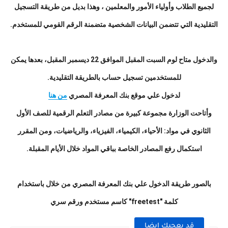
لجميع الطلاب وأولياء الأمور والمعلمين ، وهذا بديل من طريقة التسجيل
التقليدية التي تتضمن البيانات الشخصية متضمنة الرقم القومي للمستخدم.
والدخول متاح لوم السبت المقبل الموافق 22 ديسمبر المقبل، بعدها يمكن
للمستخدمين تسجيل حساب بالطريقة التقليدية.
لدخول علي موقع بنك المعرفة المصري
من هنا
وأتاحت الوزارة مجموعة كبيرة من مصادر التعلم الرقمية للصف الأول
الثانوي في مواد: الأحياء، الكيمياء، الفيزياء، والرياضيات، ومن المقرر
استكمال رفع المصادر الخاصة بباقي المواد خلال الأيام المقبلة.
بالصور طريقة الدخول علي بنك المعرفة المصري من خلال باستخدام
كلمة "freetest" كاسم مستخدم ورقم سري
قد يعجبك ايضا