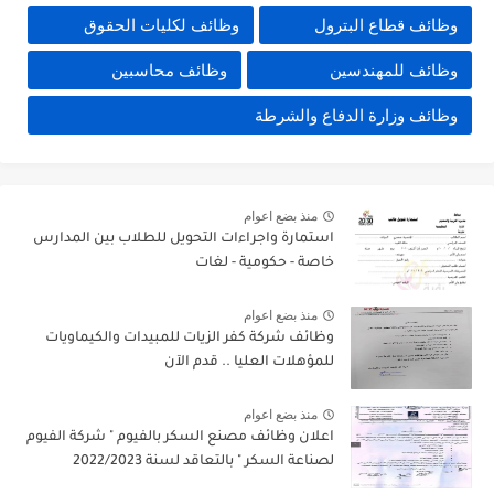
وظائف قطاع البترول
وظائف لكليات الحقوق
وظائف للمهندسين
وظائف محاسبين
وظائف وزارة الدفاع والشرطة
منذ بضع اعوام
استمارة واجراءات التحويل للطلاب بين المدارس
خاصة - حكومية - لغات
منذ بضع اعوام
وظائف شركة كفر الزيات للمبيدات والكيماويات
للمؤهلات العليا .. قدم الآن
منذ بضع اعوام
اعلان وظائف مصنع السكر بالفيوم " شركة الفيوم
لصناعة السكر " بالتعاقد لسنة 2022/2023