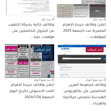
منذ عام
منذ عام
اعلان وظائف جريدة الاهرام
وظائف خالية بشركة التنقيب
المصرية عدد الجمعة 2025
عن البترول للحاصلين على
للمؤهلات...
مؤهلات عليا...
أخبار الوظائف
أخبار الوظائف
منذ بضع اعوام
منذ بضع اعوام
وظائف مجموعة العربى
اعلان وظائف جريدة الاهرام
للحاصلين على بكالوريوس
العدد الاسبوعى بتاريخ اليوم
الهندسة تخصص ميكانيكا
الجمعة 2024/7/26
وكهرباء...