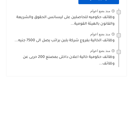
منذ بضع اعوام
وظائف حكوميه للحاصلين على ليسانس الحقوق والشريعة
والقانون بالهيئة القومية...
منذ بضع اعوام
وظائف الخالية بفروع شركة بلبن براتب يصل الى 7500 جنيه...
منذ بضع اعوام
وظائف حكومية خالية اعلان داخلى بمصنع 200 حربى عن
وظائف...