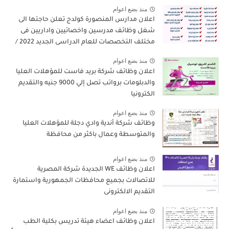
منذ بضع اعوام
اعلان مدارس المنصورة كولدج تعلن حاجتها الى
شغل وظائف مدرسين واخصائيين واداريين فى
مختلف التخصصات للعام الدراسى الجديد 2022 /
2023
منذ بضع اعوام
اعلان وظائف شركة بريد فاست للمؤهلات العليا
والدبلومات برواتب تصل إلي 9000 جنيه والتقديم
الكترونيا
منذ بضع اعوام
وظائف شركة أندية وادي دجلة للمؤهلات العليا
والمتوسطة وعمال باكثر من محافظة
منذ بضع اعوام
اعلان وظائف WE الجديدة شركة المصرية
للاتصالات بجميع محافظات الجمهورية واستمارة
التقديم الالكترونى
منذ بضع اعوام
اعلان وظائف اعضاء هيئة تدريس بكلية الطب