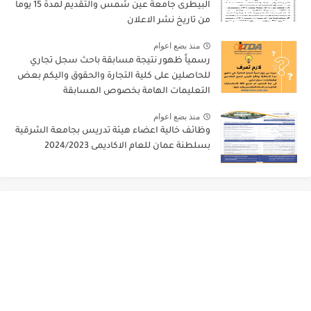
البيطرى جامعة عين شمس والتقديم لمدة 15 يوماً
من تاريخ نشر الاعلان
منذ بضع اعوام
رسمياً ظهور نتيجة مسابقة باحث سجل تجاري
للحاصلين على كلية التجارة والحقوق واليكم بعض
التعليمات الهامة بخصوص المسابقة
منذ بضع اعوام
وظائف خالية اعضاء هيئة تدريس بجامعة الشرقية
بسلطنة عمان للعام الاكاديمى 2024/2023